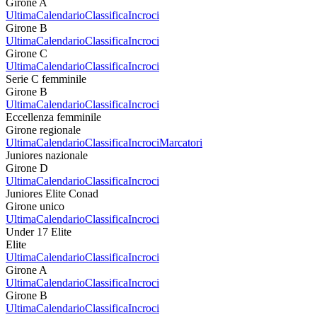
Girone A
Ultima
Calendario
Classifica
Incroci
Girone B
Ultima
Calendario
Classifica
Incroci
Girone C
Ultima
Calendario
Classifica
Incroci
Serie C femminile
Girone B
Ultima
Calendario
Classifica
Incroci
Eccellenza femminile
Girone regionale
Ultima
Calendario
Classifica
Incroci
Marcatori
Juniores nazionale
Girone D
Ultima
Calendario
Classifica
Incroci
Juniores Elite Conad
Girone unico
Ultima
Calendario
Classifica
Incroci
Under 17 Elite
Elite
Ultima
Calendario
Classifica
Incroci
Girone A
Ultima
Calendario
Classifica
Incroci
Girone B
Ultima
Calendario
Classifica
Incroci