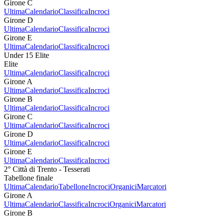
Girone C
Ultima
Calendario
Classifica
Incroci
Girone D
Ultima
Calendario
Classifica
Incroci
Girone E
Ultima
Calendario
Classifica
Incroci
Under 15 Elite
Elite
Ultima
Calendario
Classifica
Incroci
Girone A
Ultima
Calendario
Classifica
Incroci
Girone B
Ultima
Calendario
Classifica
Incroci
Girone C
Ultima
Calendario
Classifica
Incroci
Girone D
Ultima
Calendario
Classifica
Incroci
Girone E
Ultima
Calendario
Classifica
Incroci
2° Città di Trento - Tesserati
Tabellone finale
Ultima
Calendario
Tabellone
Incroci
Organici
Marcatori
Girone A
Ultima
Calendario
Classifica
Incroci
Organici
Marcatori
Girone B