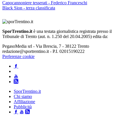
Capocannoniere tesserati - Federico Franceschi
Black Sion - terza classificata
SporTrentino.it
è una testata giornalistica registrata presso il
Tribunale di Trento (aut. n. 1.250 del 20.04.2005) edita da:
PegasoMedia srl - Via Brescia, 7 - 38122 Trento
redazione@sportrentino.it - P.I. 02015190222
Preferenze cookie
SporTrentino.it
Chi siamo
Affiliazione
Pubblicità