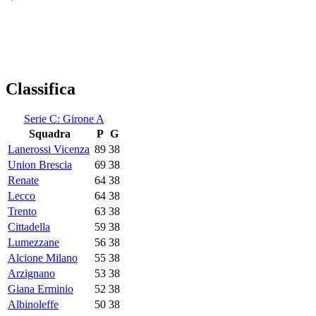
Classifica
Serie C: Girone A
Squadra
P
G
Lanerossi Vicenza
89
38
Union Brescia
69
38
Renate
64
38
Lecco
64
38
Trento
63
38
Cittadella
59
38
Lumezzane
56
38
Alcione Milano
55
38
Arzignano
53
38
Giana Erminio
52
38
Albinoleffe
50
38