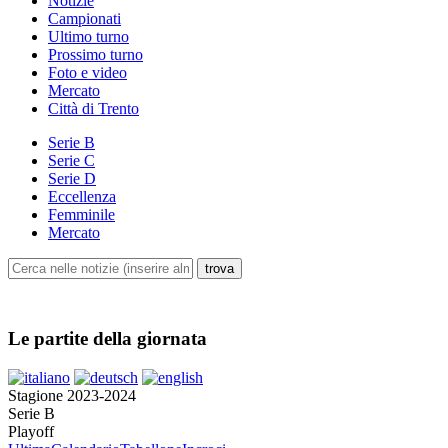
Notizie
Campionati
Ultimo turno
Prossimo turno
Foto e video
Mercato
Città di Trento
Serie B
Serie C
Serie D
Eccellenza
Femminile
Mercato
Le partite della giornata
Stagione 2023-2024
Serie B
Playoff