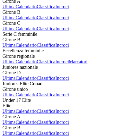
Girone A
Ultima
Calendario
Classifica
Incroci
Girone B
Ultima
Calendario
Classifica
Incroci
Girone C
Ultima
Calendario
Classifica
Incroci
Serie C femminile
Girone B
Ultima
Calendario
Classifica
Incroci
Eccellenza femminile
Girone regionale
Ultima
Calendario
Classifica
Incroci
Marcatori
Juniores nazionale
Girone D
Ultima
Calendario
Classifica
Incroci
Juniores Elite Conad
Girone unico
Ultima
Calendario
Classifica
Incroci
Under 17 Elite
Elite
Ultima
Calendario
Classifica
Incroci
Girone A
Ultima
Calendario
Classifica
Incroci
Girone B
Ultima
Calendario
Classifica
Incroci