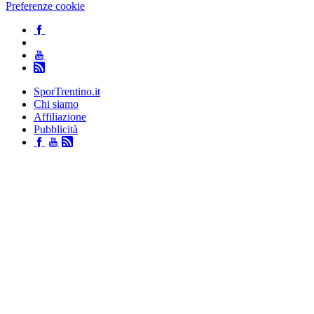
Preferenze cookie
SporTrentino.it
Chi siamo
Affiliazione
Pubblicità