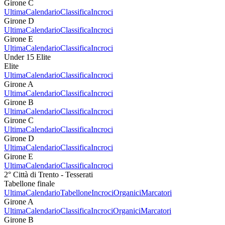
Girone C
Ultima
Calendario
Classifica
Incroci
Girone D
Ultima
Calendario
Classifica
Incroci
Girone E
Ultima
Calendario
Classifica
Incroci
Under 15 Elite
Elite
Ultima
Calendario
Classifica
Incroci
Girone A
Ultima
Calendario
Classifica
Incroci
Girone B
Ultima
Calendario
Classifica
Incroci
Girone C
Ultima
Calendario
Classifica
Incroci
Girone D
Ultima
Calendario
Classifica
Incroci
Girone E
Ultima
Calendario
Classifica
Incroci
2° Città di Trento - Tesserati
Tabellone finale
Ultima
Calendario
Tabellone
Incroci
Organici
Marcatori
Girone A
Ultima
Calendario
Classifica
Incroci
Organici
Marcatori
Girone B