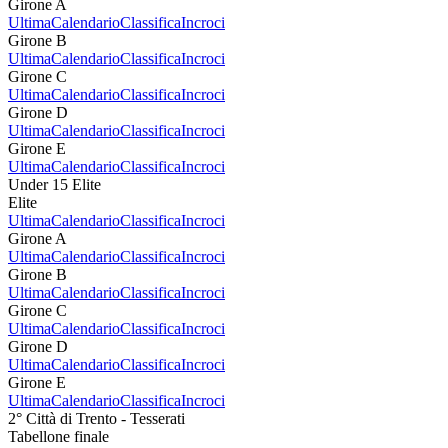
Girone A
Ultima
Calendario
Classifica
Incroci
Girone B
Ultima
Calendario
Classifica
Incroci
Girone C
Ultima
Calendario
Classifica
Incroci
Girone D
Ultima
Calendario
Classifica
Incroci
Girone E
Ultima
Calendario
Classifica
Incroci
Under 15 Elite
Elite
Ultima
Calendario
Classifica
Incroci
Girone A
Ultima
Calendario
Classifica
Incroci
Girone B
Ultima
Calendario
Classifica
Incroci
Girone C
Ultima
Calendario
Classifica
Incroci
Girone D
Ultima
Calendario
Classifica
Incroci
Girone E
Ultima
Calendario
Classifica
Incroci
2° Città di Trento - Tesserati
Tabellone finale