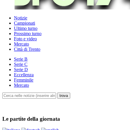
Notizie
Campionati
Ultimo turno
Prossimo turno
Foto e video
Mercato
Città di Trento
Serie B
Serie C
Serie D
Eccellenza
Femminile
Mercato
Le partite della giornata