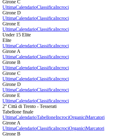
Girone C
Ultima
Calendario
Classifica
Incroci
Girone D
Ultima
Calendario
Classifica
Incroci
Girone E
Ultima
Calendario
Classifica
Incroci
Under 15 Elite
Elite
Ultima
Calendario
Classifica
Incroci
Girone A
Ultima
Calendario
Classifica
Incroci
Girone B
Ultima
Calendario
Classifica
Incroci
Girone C
Ultima
Calendario
Classifica
Incroci
Girone D
Ultima
Calendario
Classifica
Incroci
Girone E
Ultima
Calendario
Classifica
Incroci
2° Città di Trento - Tesserati
Tabellone finale
Ultima
Calendario
Tabellone
Incroci
Organici
Marcatori
Girone A
Ultima
Calendario
Classifica
Incroci
Organici
Marcatori
Girone B