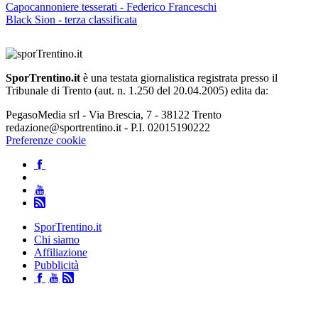
Capocannoniere tesserati - Federico Franceschi
Black Sion - terza classificata
SporTrentino.it
è una testata giornalistica registrata presso il
Tribunale di Trento (aut. n. 1.250 del 20.04.2005) edita da:
PegasoMedia srl - Via Brescia, 7 - 38122 Trento
redazione@sportrentino.it - P.I. 02015190222
Preferenze cookie
SporTrentino.it
Chi siamo
Affiliazione
Pubblicità