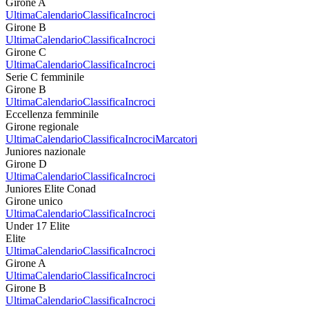
Girone A
Ultima
Calendario
Classifica
Incroci
Girone B
Ultima
Calendario
Classifica
Incroci
Girone C
Ultima
Calendario
Classifica
Incroci
Serie C femminile
Girone B
Ultima
Calendario
Classifica
Incroci
Eccellenza femminile
Girone regionale
Ultima
Calendario
Classifica
Incroci
Marcatori
Juniores nazionale
Girone D
Ultima
Calendario
Classifica
Incroci
Juniores Elite Conad
Girone unico
Ultima
Calendario
Classifica
Incroci
Under 17 Elite
Elite
Ultima
Calendario
Classifica
Incroci
Girone A
Ultima
Calendario
Classifica
Incroci
Girone B
Ultima
Calendario
Classifica
Incroci