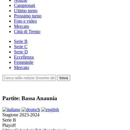
Notizie
Campionati
Ultimo turno
Prossimo turno
Foto e video
Mercato
Città di Trento
Serie B
Serie C
Serie D
Eccellenza
Femminile
Mercato
Partite: Bassa Anaunia
Stagione 2023-2024
Serie B
Playoff