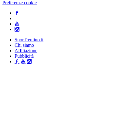
Preferenze cookie
SporTrentino.it
Chi siamo
Affiliazione
Pubblicità