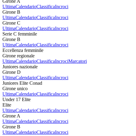
Girone A
Ultima
Calendario
Classifica
Incroci
Girone B
Ultima
Calendario
Classifica
Incroci
Girone C
Ultima
Calendario
Classifica
Incroci
Serie C femminile
Girone B
Ultima
Calendario
Classifica
Incroci
Eccellenza femminile
Girone regionale
Ultima
Calendario
Classifica
Incroci
Marcatori
Juniores nazionale
Girone D
Ultima
Calendario
Classifica
Incroci
Juniores Elite Conad
Girone unico
Ultima
Calendario
Classifica
Incroci
Under 17 Elite
Elite
Ultima
Calendario
Classifica
Incroci
Girone A
Ultima
Calendario
Classifica
Incroci
Girone B
Ultima
Calendario
Classifica
Incroci