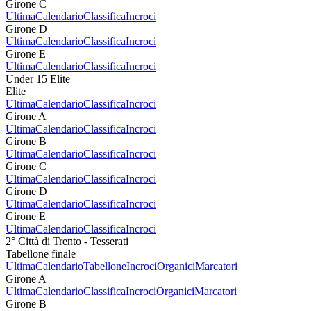
Girone C
Ultima
Calendario
Classifica
Incroci
Girone D
Ultima
Calendario
Classifica
Incroci
Girone E
Ultima
Calendario
Classifica
Incroci
Under 15 Elite
Elite
Ultima
Calendario
Classifica
Incroci
Girone A
Ultima
Calendario
Classifica
Incroci
Girone B
Ultima
Calendario
Classifica
Incroci
Girone C
Ultima
Calendario
Classifica
Incroci
Girone D
Ultima
Calendario
Classifica
Incroci
Girone E
Ultima
Calendario
Classifica
Incroci
2° Città di Trento - Tesserati
Tabellone finale
Ultima
Calendario
Tabellone
Incroci
Organici
Marcatori
Girone A
Ultima
Calendario
Classifica
Incroci
Organici
Marcatori
Girone B