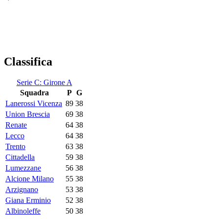
Classifica
Serie C: Girone A
Squadra
P
G
Lanerossi Vicenza
89
38
Union Brescia
69
38
Renate
64
38
Lecco
64
38
Trento
63
38
Cittadella
59
38
Lumezzane
56
38
Alcione Milano
55
38
Arzignano
53
38
Giana Erminio
52
38
Albinoleffe
50
38