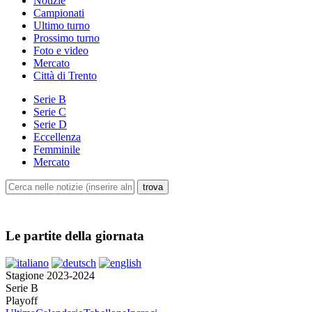
Notizie
Campionati
Ultimo turno
Prossimo turno
Foto e video
Mercato
Città di Trento
Serie B
Serie C
Serie D
Eccellenza
Femminile
Mercato
Le partite della giornata
Stagione 2023-2024
Serie B
Playoff