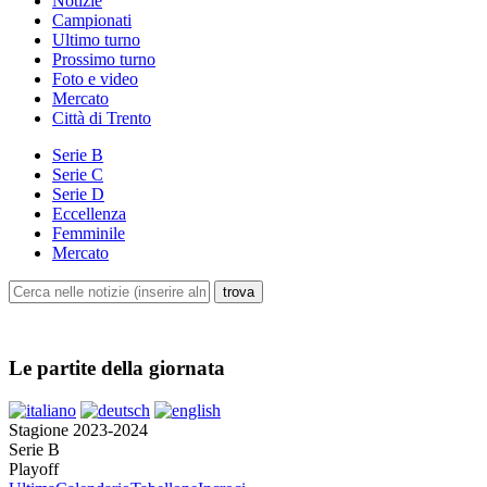
Notizie
Campionati
Ultimo turno
Prossimo turno
Foto e video
Mercato
Città di Trento
Serie B
Serie C
Serie D
Eccellenza
Femminile
Mercato
Le partite della giornata
Stagione 2023-2024
Serie B
Playoff