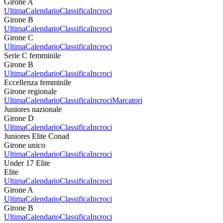
Girone A
Ultima
Calendario
Classifica
Incroci
Girone B
Ultima
Calendario
Classifica
Incroci
Girone C
Ultima
Calendario
Classifica
Incroci
Serie C femminile
Girone B
Ultima
Calendario
Classifica
Incroci
Eccellenza femminile
Girone regionale
Ultima
Calendario
Classifica
Incroci
Marcatori
Juniores nazionale
Girone D
Ultima
Calendario
Classifica
Incroci
Juniores Elite Conad
Girone unico
Ultima
Calendario
Classifica
Incroci
Under 17 Elite
Elite
Ultima
Calendario
Classifica
Incroci
Girone A
Ultima
Calendario
Classifica
Incroci
Girone B
Ultima
Calendario
Classifica
Incroci