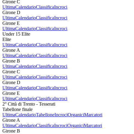
Girone C
Ultima
Calendario
Classifica
Incroci
Girone D
Ultima
Calendario
Classifica
Incroci
Girone E
Ultima
Calendario
Classifica
Incroci
Under 15 Elite
Elite
Ultima
Calendario
Classifica
Incroci
Girone A
Ultima
Calendario
Classifica
Incroci
Girone B
Ultima
Calendario
Classifica
Incroci
Girone C
Ultima
Calendario
Classifica
Incroci
Girone D
Ultima
Calendario
Classifica
Incroci
Girone E
Ultima
Calendario
Classifica
Incroci
2° Città di Trento - Tesserati
Tabellone finale
Ultima
Calendario
Tabellone
Incroci
Organici
Marcatori
Girone A
Ultima
Calendario
Classifica
Incroci
Organici
Marcatori
Girone B