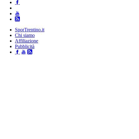
SporTrentino.it
Chi siamo
Affiliazione
Pubblicità