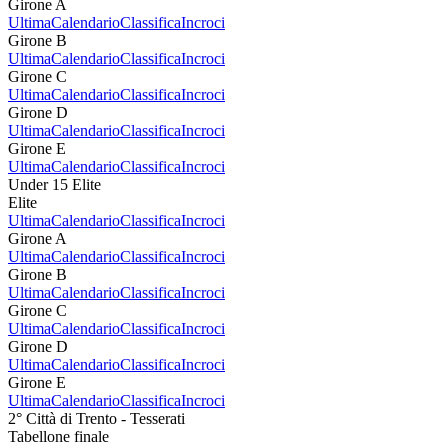
Girone A
Ultima
Calendario
Classifica
Incroci
Girone B
Ultima
Calendario
Classifica
Incroci
Girone C
Ultima
Calendario
Classifica
Incroci
Girone D
Ultima
Calendario
Classifica
Incroci
Girone E
Ultima
Calendario
Classifica
Incroci
Under 15 Elite
Elite
Ultima
Calendario
Classifica
Incroci
Girone A
Ultima
Calendario
Classifica
Incroci
Girone B
Ultima
Calendario
Classifica
Incroci
Girone C
Ultima
Calendario
Classifica
Incroci
Girone D
Ultima
Calendario
Classifica
Incroci
Girone E
Ultima
Calendario
Classifica
Incroci
2° Città di Trento - Tesserati
Tabellone finale