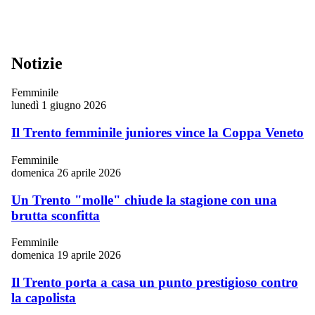
Notizie
Femminile
lunedì 1 giugno 2026
Il Trento femminile juniores vince la Coppa Veneto
Femminile
domenica 26 aprile 2026
Un Trento "molle" chiude la stagione con una
brutta sconfitta
Femminile
domenica 19 aprile 2026
Il Trento porta a casa un punto prestigioso contro
la capolista