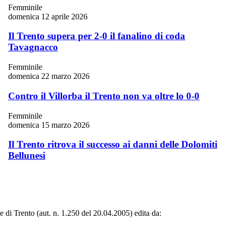
Femminile
domenica 12 aprile 2026
Il Trento supera per 2-0 il fanalino di coda
Tavagnacco
Femminile
domenica 22 marzo 2026
Contro il Villorba il Trento non va oltre lo 0-0
Femminile
domenica 15 marzo 2026
Il Trento ritrova il successo ai danni delle Dolomiti
Bellunesi
le di Trento (aut. n. 1.250 del 20.04.2005) edita da: