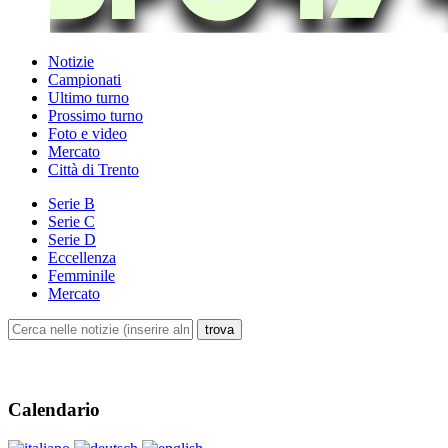
Notizie
Campionati
Ultimo turno
Prossimo turno
Foto e video
Mercato
Città di Trento
Serie B
Serie C
Serie D
Eccellenza
Femminile
Mercato
Calendario