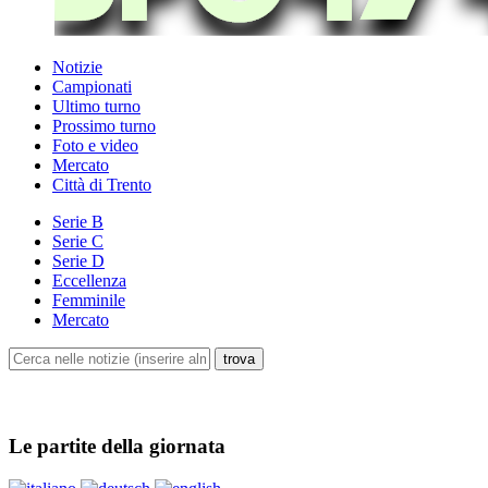
Notizie
Campionati
Ultimo turno
Prossimo turno
Foto e video
Mercato
Città di Trento
Serie B
Serie C
Serie D
Eccellenza
Femminile
Mercato
Le partite della giornata