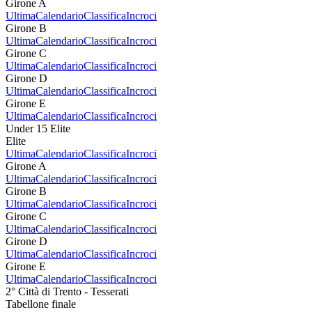
Girone A
Ultima
Calendario
Classifica
Incroci
Girone B
Ultima
Calendario
Classifica
Incroci
Girone C
Ultima
Calendario
Classifica
Incroci
Girone D
Ultima
Calendario
Classifica
Incroci
Girone E
Ultima
Calendario
Classifica
Incroci
Under 15 Elite
Elite
Ultima
Calendario
Classifica
Incroci
Girone A
Ultima
Calendario
Classifica
Incroci
Girone B
Ultima
Calendario
Classifica
Incroci
Girone C
Ultima
Calendario
Classifica
Incroci
Girone D
Ultima
Calendario
Classifica
Incroci
Girone E
Ultima
Calendario
Classifica
Incroci
2° Città di Trento - Tesserati
Tabellone finale