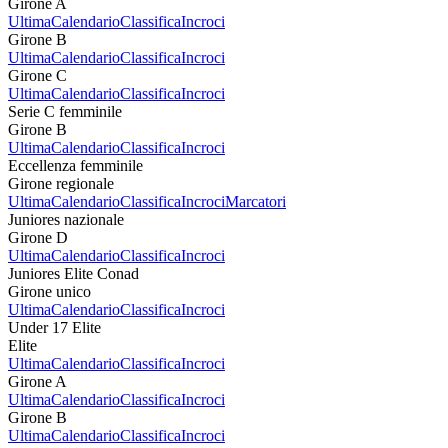
Girone A
Ultima
Calendario
Classifica
Incroci
Girone B
Ultima
Calendario
Classifica
Incroci
Girone C
Ultima
Calendario
Classifica
Incroci
Serie C femminile
Girone B
Ultima
Calendario
Classifica
Incroci
Eccellenza femminile
Girone regionale
Ultima
Calendario
Classifica
Incroci
Marcatori
Juniores nazionale
Girone D
Ultima
Calendario
Classifica
Incroci
Juniores Elite Conad
Girone unico
Ultima
Calendario
Classifica
Incroci
Under 17 Elite
Elite
Ultima
Calendario
Classifica
Incroci
Girone A
Ultima
Calendario
Classifica
Incroci
Girone B
Ultima
Calendario
Classifica
Incroci