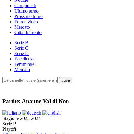
Notizie
Campionati
Ultimo turno
Prossimo turno
Foto e video
Mercato
Città di Trento
Serie B
Serie C
Serie D
Eccellenza
Femminile
Mercato
Partite: Anaune Val di Non
Stagione 2023-2024
Serie B
Playoff