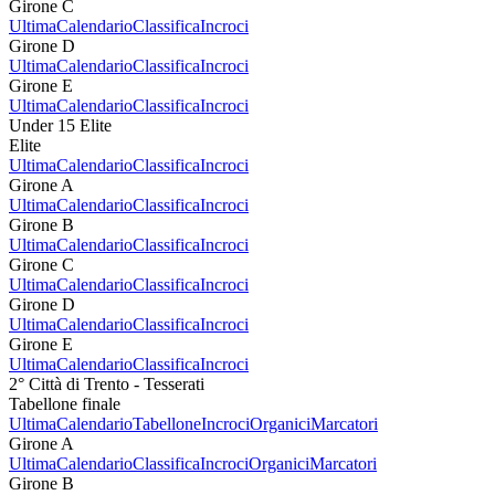
Girone C
Ultima
Calendario
Classifica
Incroci
Girone D
Ultima
Calendario
Classifica
Incroci
Girone E
Ultima
Calendario
Classifica
Incroci
Under 15 Elite
Elite
Ultima
Calendario
Classifica
Incroci
Girone A
Ultima
Calendario
Classifica
Incroci
Girone B
Ultima
Calendario
Classifica
Incroci
Girone C
Ultima
Calendario
Classifica
Incroci
Girone D
Ultima
Calendario
Classifica
Incroci
Girone E
Ultima
Calendario
Classifica
Incroci
2° Città di Trento - Tesserati
Tabellone finale
Ultima
Calendario
Tabellone
Incroci
Organici
Marcatori
Girone A
Ultima
Calendario
Classifica
Incroci
Organici
Marcatori
Girone B