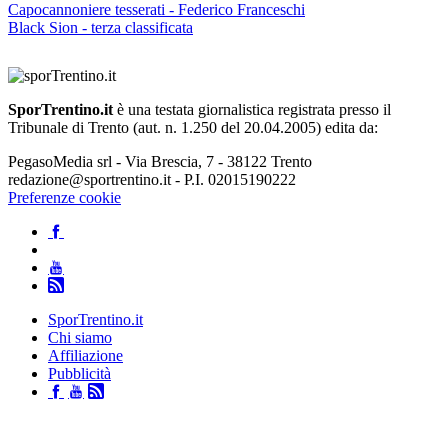
Capocannoniere tesserati - Federico Franceschi
Black Sion - terza classificata
SporTrentino.it
è una testata giornalistica registrata presso il
Tribunale di Trento (aut. n. 1.250 del 20.04.2005) edita da:
PegasoMedia srl - Via Brescia, 7 - 38122 Trento
redazione@sportrentino.it - P.I. 02015190222
Preferenze cookie
SporTrentino.it
Chi siamo
Affiliazione
Pubblicità