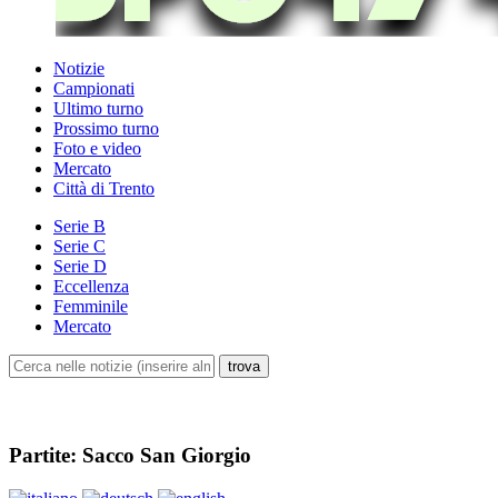
Notizie
Campionati
Ultimo turno
Prossimo turno
Foto e video
Mercato
Città di Trento
Serie B
Serie C
Serie D
Eccellenza
Femminile
Mercato
Partite: Sacco San Giorgio