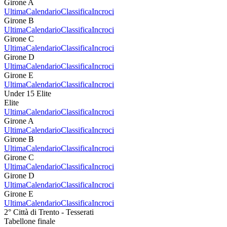
Girone A
Ultima
Calendario
Classifica
Incroci
Girone B
Ultima
Calendario
Classifica
Incroci
Girone C
Ultima
Calendario
Classifica
Incroci
Girone D
Ultima
Calendario
Classifica
Incroci
Girone E
Ultima
Calendario
Classifica
Incroci
Under 15 Elite
Elite
Ultima
Calendario
Classifica
Incroci
Girone A
Ultima
Calendario
Classifica
Incroci
Girone B
Ultima
Calendario
Classifica
Incroci
Girone C
Ultima
Calendario
Classifica
Incroci
Girone D
Ultima
Calendario
Classifica
Incroci
Girone E
Ultima
Calendario
Classifica
Incroci
2° Città di Trento - Tesserati
Tabellone finale