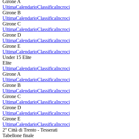
Girone A
Ultima
Calendario
Classifica
Incroci
Girone B
Ultima
Calendario
Classifica
Incroci
Girone C
Ultima
Calendario
Classifica
Incroci
Girone D
Ultima
Calendario
Classifica
Incroci
Girone E
Ultima
Calendario
Classifica
Incroci
Under 15 Elite
Elite
Ultima
Calendario
Classifica
Incroci
Girone A
Ultima
Calendario
Classifica
Incroci
Girone B
Ultima
Calendario
Classifica
Incroci
Girone C
Ultima
Calendario
Classifica
Incroci
Girone D
Ultima
Calendario
Classifica
Incroci
Girone E
Ultima
Calendario
Classifica
Incroci
2° Città di Trento - Tesserati
Tabellone finale