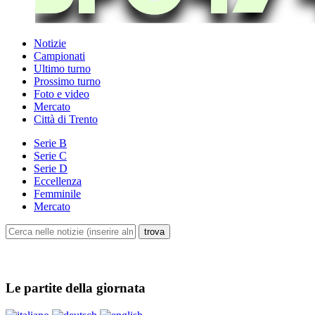
Notizie
Campionati
Ultimo turno
Prossimo turno
Foto e video
Mercato
Città di Trento
Serie B
Serie C
Serie D
Eccellenza
Femminile
Mercato
Le partite della giornata