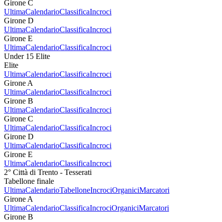
Girone C
Ultima
Calendario
Classifica
Incroci
Girone D
Ultima
Calendario
Classifica
Incroci
Girone E
Ultima
Calendario
Classifica
Incroci
Under 15 Elite
Elite
Ultima
Calendario
Classifica
Incroci
Girone A
Ultima
Calendario
Classifica
Incroci
Girone B
Ultima
Calendario
Classifica
Incroci
Girone C
Ultima
Calendario
Classifica
Incroci
Girone D
Ultima
Calendario
Classifica
Incroci
Girone E
Ultima
Calendario
Classifica
Incroci
2° Città di Trento - Tesserati
Tabellone finale
Ultima
Calendario
Tabellone
Incroci
Organici
Marcatori
Girone A
Ultima
Calendario
Classifica
Incroci
Organici
Marcatori
Girone B