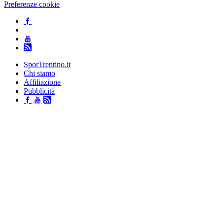
Preferenze cookie
SporTrentino.it
Chi siamo
Affiliazione
Pubblicità