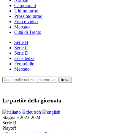
Notizie
Campionati
Ultimo turno
Prossimo turno
Foto e video
Mercato
Città di Trento
Serie B
Serie C
Serie D
Eccellenza
Femminile
Mercato
Le partite della giornata
Stagione 2023-2024
Serie B
Playoff