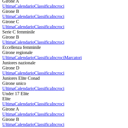
Girone A
Ultima
Calendario
Classifica
Incroci
Girone B
Ultima
Calendario
Classifica
Incroci
Girone C
Ultima
Calendario
Classifica
Incroci
Serie C femminile
Girone B
Ultima
Calendario
Classifica
Incroci
Eccellenza femminile
Girone regionale
Ultima
Calendario
Classifica
Incroci
Marcatori
Juniores nazionale
Girone D
Ultima
Calendario
Classifica
Incroci
Juniores Elite Conad
Girone unico
Ultima
Calendario
Classifica
Incroci
Under 17 Elite
Elite
Ultima
Calendario
Classifica
Incroci
Girone A
Ultima
Calendario
Classifica
Incroci
Girone B
Ultima
Calendario
Classifica
Incroci