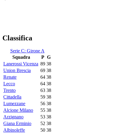
Classifica
Serie C: Girone A
Squadra
P
G
Lanerossi Vicenza
89
38
Union Brescia
69
38
Renate
64
38
Lecco
64
38
Trento
63
38
Cittadella
59
38
Lumezzane
56
38
Alcione Milano
55
38
Arzignano
53
38
Giana Erminio
52
38
Albinoleffe
50
38