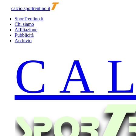
calcio.sportrentino.it
SporTrentino.it
Chi siamo
Affiliazione
Pubblicità
Archivio