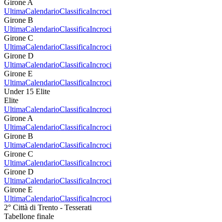
Girone A
Ultima
Calendario
Classifica
Incroci
Girone B
Ultima
Calendario
Classifica
Incroci
Girone C
Ultima
Calendario
Classifica
Incroci
Girone D
Ultima
Calendario
Classifica
Incroci
Girone E
Ultima
Calendario
Classifica
Incroci
Under 15 Elite
Elite
Ultima
Calendario
Classifica
Incroci
Girone A
Ultima
Calendario
Classifica
Incroci
Girone B
Ultima
Calendario
Classifica
Incroci
Girone C
Ultima
Calendario
Classifica
Incroci
Girone D
Ultima
Calendario
Classifica
Incroci
Girone E
Ultima
Calendario
Classifica
Incroci
2° Città di Trento - Tesserati
Tabellone finale