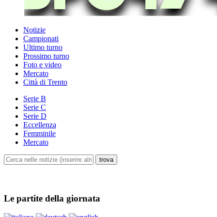
Notizie
Campionati
Ultimo turno
Prossimo turno
Foto e video
Mercato
Città di Trento
Serie B
Serie C
Serie D
Eccellenza
Femminile
Mercato
Le partite della giornata