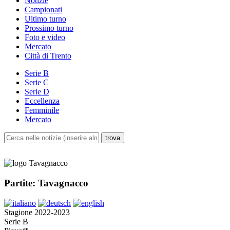
Notizie
Campionati
Ultimo turno
Prossimo turno
Foto e video
Mercato
Città di Trento
Serie B
Serie C
Serie D
Eccellenza
Femminile
Mercato
Partite: Tavagnacco
Stagione 2022-2023
Serie B