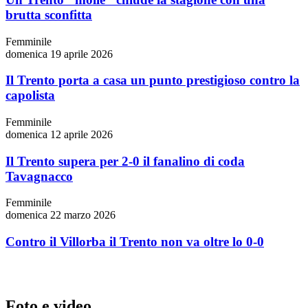
brutta sconfitta
Femminile
domenica 19 aprile 2026
Il Trento porta a casa un punto prestigioso contro la
capolista
Femminile
domenica 12 aprile 2026
Il Trento supera per 2-0 il fanalino di coda
Tavagnacco
Femminile
domenica 22 marzo 2026
Contro il Villorba il Trento non va oltre lo 0-0
Foto e video