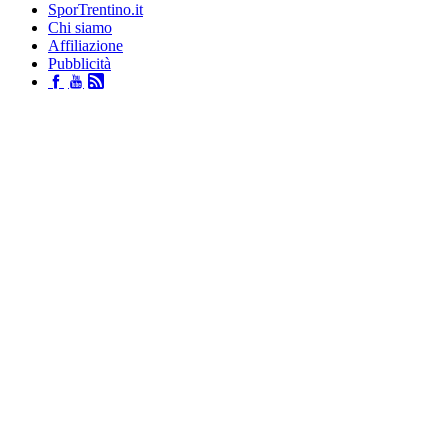
SporTrentino.it
Chi siamo
Affiliazione
Pubblicità