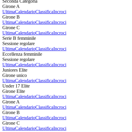
Seconda Categoria
Girone A
Ultima
Calendario
Classifica
Incroci
Girone B
Ultima
Calendario
Classifica
Incroci
Girone C
Ultima
Calendario
Classifica
Incroci
Serie B femminile
Sessione regolare
Ultima
Calendario
Classifica
Incroci
Eccellenza femminile
Sessione regolare
Ultima
Calendario
Classifica
Incroci
Juniores Elite
Girone unico
Ultima
Calendario
Classifica
Incroci
Under 17 Elite
Girone Elite
Ultima
Calendario
Classifica
Incroci
Girone A
Ultima
Calendario
Classifica
Incroci
Girone B
Ultima
Calendario
Classifica
Incroci
Girone C
Ultima
Calendario
Classifica
Incroci