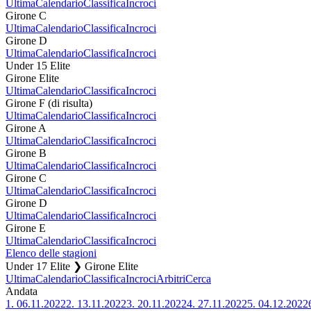
Ultima
Calendario
Classifica
Incroci
Girone C
Ultima
Calendario
Classifica
Incroci
Girone D
Ultima
Calendario
Classifica
Incroci
Under 15 Elite
Girone Elite
Ultima
Calendario
Classifica
Incroci
Girone F (di risulta)
Ultima
Calendario
Classifica
Incroci
Girone A
Ultima
Calendario
Classifica
Incroci
Girone B
Ultima
Calendario
Classifica
Incroci
Girone C
Ultima
Calendario
Classifica
Incroci
Girone D
Ultima
Calendario
Classifica
Incroci
Girone E
Ultima
Calendario
Classifica
Incroci
Elenco delle stagioni
Under 17 Elite ❯ Girone Elite
Ultima
Calendario
Classifica
Incroci
Arbitri
Cerca
Andata
1.
06.11.2022
2.
13.11.2022
3.
20.11.2022
4.
27.11.2022
5.
04.12.2022