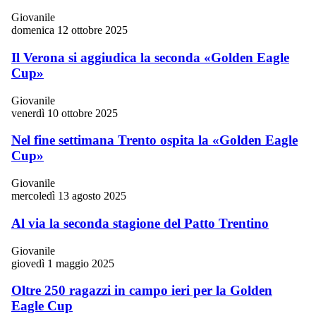
Giovanile
domenica 12 ottobre 2025
Il Verona si aggiudica la seconda «Golden Eagle
Cup»
Giovanile
venerdì 10 ottobre 2025
Nel fine settimana Trento ospita la «Golden Eagle
Cup»
Giovanile
mercoledì 13 agosto 2025
Al via la seconda stagione del Patto Trentino
Giovanile
giovedì 1 maggio 2025
Oltre 250 ragazzi in campo ieri per la Golden
Eagle Cup