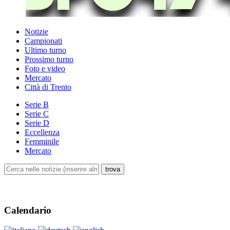
Notizie
Campionati
Ultimo turno
Prossimo turno
Foto e video
Mercato
Città di Trento
Serie B
Serie C
Serie D
Eccellenza
Femminile
Mercato
Calendario