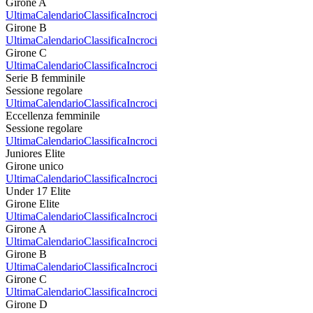
Girone A
Ultima
Calendario
Classifica
Incroci
Girone B
Ultima
Calendario
Classifica
Incroci
Girone C
Ultima
Calendario
Classifica
Incroci
Serie B femminile
Sessione regolare
Ultima
Calendario
Classifica
Incroci
Eccellenza femminile
Sessione regolare
Ultima
Calendario
Classifica
Incroci
Juniores Elite
Girone unico
Ultima
Calendario
Classifica
Incroci
Under 17 Elite
Girone Elite
Ultima
Calendario
Classifica
Incroci
Girone A
Ultima
Calendario
Classifica
Incroci
Girone B
Ultima
Calendario
Classifica
Incroci
Girone C
Ultima
Calendario
Classifica
Incroci
Girone D