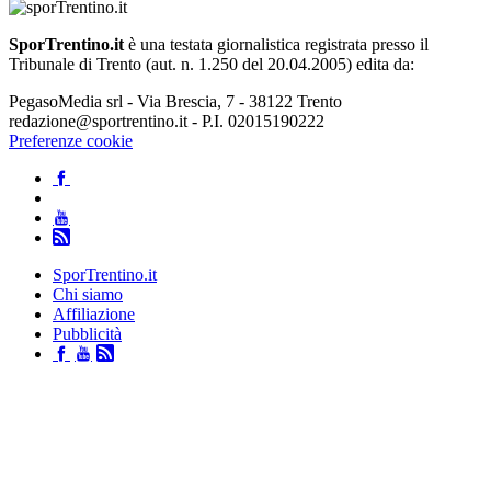
SporTrentino.it
è una testata giornalistica registrata presso il
Tribunale di Trento (aut. n. 1.250 del 20.04.2005) edita da:
PegasoMedia srl - Via Brescia, 7 - 38122 Trento
redazione@sportrentino.it - P.I. 02015190222
Preferenze cookie
SporTrentino.it
Chi siamo
Affiliazione
Pubblicità