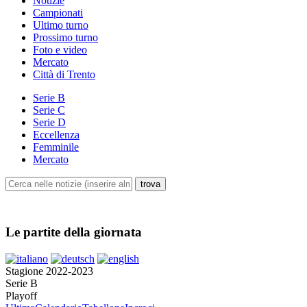
Notizie
Campionati
Ultimo turno
Prossimo turno
Foto e video
Mercato
Città di Trento
Serie B
Serie C
Serie D
Eccellenza
Femminile
Mercato
Le partite della giornata
Stagione 2022-2023
Serie B
Playoff