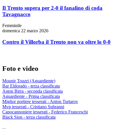
Il Trento supera per 2-0 il fanalino di coda
Tavagnacco
Femminile
domenica 22 marzo 2026
Contro il Villorba il Trento non va oltre lo 0-0
Foto e video
Mounir Touzri (Aguardiente)
Bar Eldorado - terza classificata
Aston Birra - seconda classificata
Aguardiente - Prima classificata
Miglior portiere tesserati - Anton Turtarov
Mvp tesserati - Cristiano Subranni
Capocannoniere tesserati - Federico Franceschi
Black Sion - terza classificata