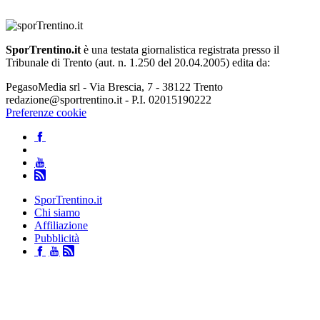
SporTrentino.it
è una testata giornalistica registrata presso il
Tribunale di Trento (aut. n. 1.250 del 20.04.2005) edita da:
PegasoMedia srl - Via Brescia, 7 - 38122 Trento
redazione@sportrentino.it - P.I. 02015190222
Preferenze cookie
SporTrentino.it
Chi siamo
Affiliazione
Pubblicità