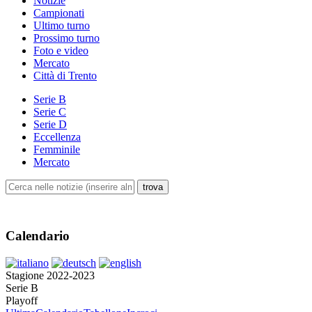
Notizie
Campionati
Ultimo turno
Prossimo turno
Foto e video
Mercato
Città di Trento
Serie B
Serie C
Serie D
Eccellenza
Femminile
Mercato
Calendario
Stagione 2022-2023
Serie B
Playoff