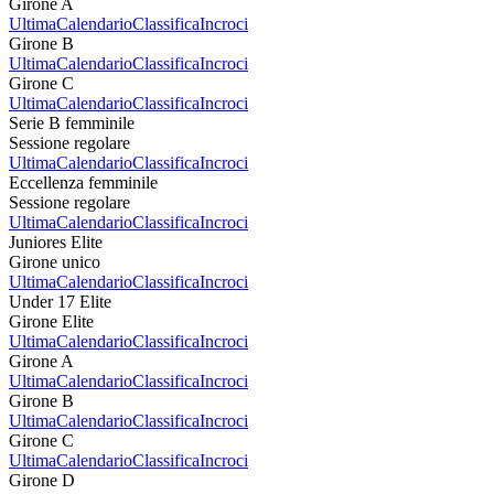
Girone A
Ultima
Calendario
Classifica
Incroci
Girone B
Ultima
Calendario
Classifica
Incroci
Girone C
Ultima
Calendario
Classifica
Incroci
Serie B femminile
Sessione regolare
Ultima
Calendario
Classifica
Incroci
Eccellenza femminile
Sessione regolare
Ultima
Calendario
Classifica
Incroci
Juniores Elite
Girone unico
Ultima
Calendario
Classifica
Incroci
Under 17 Elite
Girone Elite
Ultima
Calendario
Classifica
Incroci
Girone A
Ultima
Calendario
Classifica
Incroci
Girone B
Ultima
Calendario
Classifica
Incroci
Girone C
Ultima
Calendario
Classifica
Incroci
Girone D