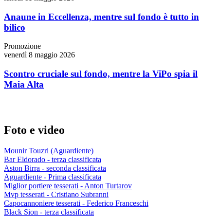
Anaune in Eccellenza, mentre sul fondo è tutto in
bilico
Promozione
venerdì 8 maggio 2026
Scontro cruciale sul fondo, mentre la ViPo spia il
Maia Alta
Foto e video
Mounir Touzri (Aguardiente)
Bar Eldorado - terza classificata
Aston Birra - seconda classificata
Aguardiente - Prima classificata
Miglior portiere tesserati - Anton Turtarov
Mvp tesserati - Cristiano Subranni
Capocannoniere tesserati - Federico Franceschi
Black Sion - terza classificata