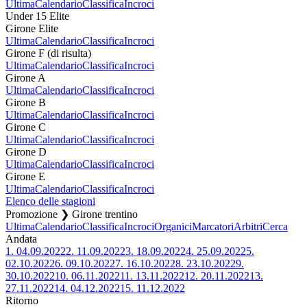
Ultima
Calendario
Classifica
Incroci
Under 15 Elite
Girone Elite
Ultima
Calendario
Classifica
Incroci
Girone F (di risulta)
Ultima
Calendario
Classifica
Incroci
Girone A
Ultima
Calendario
Classifica
Incroci
Girone B
Ultima
Calendario
Classifica
Incroci
Girone C
Ultima
Calendario
Classifica
Incroci
Girone D
Ultima
Calendario
Classifica
Incroci
Girone E
Ultima
Calendario
Classifica
Incroci
Elenco delle stagioni
Promozione ❯ Girone trentino
Ultima
Calendario
Classifica
Incroci
Organici
Marcatori
Arbitri
Cerca
Andata
1.
04.09.2022
2.
11.09.2022
3.
18.09.2022
4.
25.09.2022
5.
02.10.2022
6.
09.10.2022
7.
16.10.2022
8.
23.10.2022
9.
30.10.2022
10.
06.11.2022
11.
13.11.2022
12.
20.11.2022
13.
27.11.2022
14.
04.12.2022
15.
11.12.2022
Ritorno