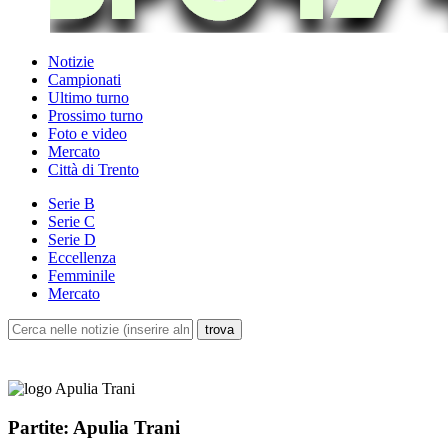
Notizie
Campionati
Ultimo turno
Prossimo turno
Foto e video
Mercato
Città di Trento
Serie B
Serie C
Serie D
Eccellenza
Femminile
Mercato
Partite: Apulia Trani