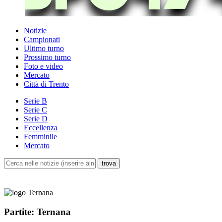
Notizie
Campionati
Ultimo turno
Prossimo turno
Foto e video
Mercato
Città di Trento
Serie B
Serie C
Serie D
Eccellenza
Femminile
Mercato
Partite: Ternana