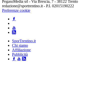
PegasoMedia srl - Via Brescia, 7 - 38122 Trento
redazione@sportrentino.it - P.I. 02015190222
Preferenze cookie
SporTrentino.it
Chi siamo
Affiliazione
Pubblicità