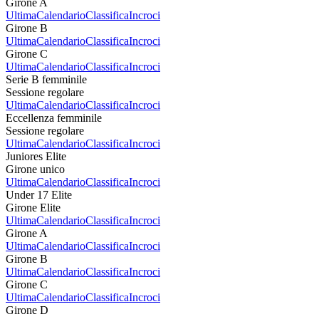
Girone A
Ultima
Calendario
Classifica
Incroci
Girone B
Ultima
Calendario
Classifica
Incroci
Girone C
Ultima
Calendario
Classifica
Incroci
Serie B femminile
Sessione regolare
Ultima
Calendario
Classifica
Incroci
Eccellenza femminile
Sessione regolare
Ultima
Calendario
Classifica
Incroci
Juniores Elite
Girone unico
Ultima
Calendario
Classifica
Incroci
Under 17 Elite
Girone Elite
Ultima
Calendario
Classifica
Incroci
Girone A
Ultima
Calendario
Classifica
Incroci
Girone B
Ultima
Calendario
Classifica
Incroci
Girone C
Ultima
Calendario
Classifica
Incroci
Girone D