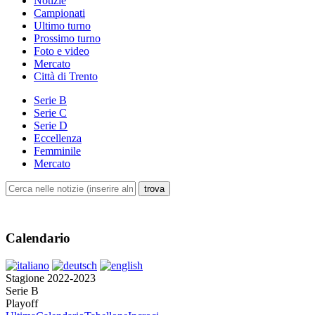
Notizie
Campionati
Ultimo turno
Prossimo turno
Foto e video
Mercato
Città di Trento
Serie B
Serie C
Serie D
Eccellenza
Femminile
Mercato
Calendario
Stagione 2022-2023
Serie B
Playoff