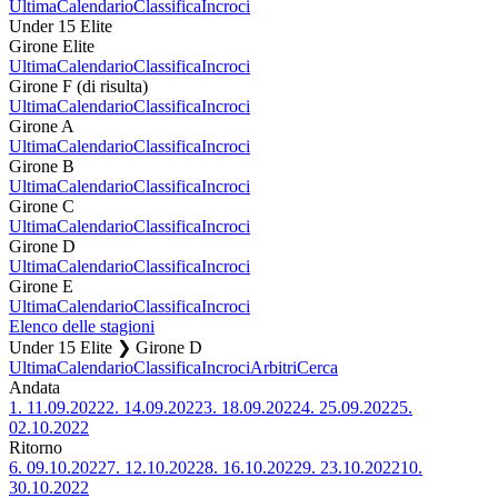
Ultima
Calendario
Classifica
Incroci
Under 15 Elite
Girone Elite
Ultima
Calendario
Classifica
Incroci
Girone F (di risulta)
Ultima
Calendario
Classifica
Incroci
Girone A
Ultima
Calendario
Classifica
Incroci
Girone B
Ultima
Calendario
Classifica
Incroci
Girone C
Ultima
Calendario
Classifica
Incroci
Girone D
Ultima
Calendario
Classifica
Incroci
Girone E
Ultima
Calendario
Classifica
Incroci
Elenco delle stagioni
Under 15 Elite ❯ Girone D
Ultima
Calendario
Classifica
Incroci
Arbitri
Cerca
Andata
1.
11.09.2022
2.
14.09.2022
3.
18.09.2022
4.
25.09.2022
5.
02.10.2022
Ritorno
6.
09.10.2022
7.
12.10.2022
8.
16.10.2022
9.
23.10.2022
10.
30.10.2022