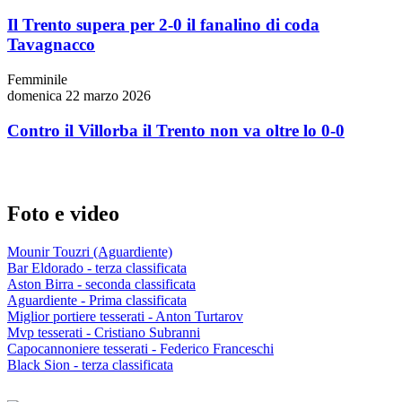
Il Trento supera per 2-0 il fanalino di coda
Tavagnacco
Femminile
domenica 22 marzo 2026
Contro il Villorba il Trento non va oltre lo 0-0
Foto e video
Mounir Touzri (Aguardiente)
Bar Eldorado - terza classificata
Aston Birra - seconda classificata
Aguardiente - Prima classificata
Miglior portiere tesserati - Anton Turtarov
Mvp tesserati - Cristiano Subranni
Capocannoniere tesserati - Federico Franceschi
Black Sion - terza classificata