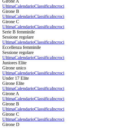
Girone A
Ultima
Calendario
Classifica
Incroci
Girone B
Ultima
Calendario
Classifica
Incroci
Girone C
Ultima
Calendario
Classifica
Incroci
Serie B femminile
Sessione regolare
Ultima
Calendario
Classifica
Incroci
Eccellenza femminile
Sessione regolare
Ultima
Calendario
Classifica
Incroci
Juniores Elite
Girone unico
Ultima
Calendario
Classifica
Incroci
Under 17 Elite
Girone Elite
Ultima
Calendario
Classifica
Incroci
Girone A
Ultima
Calendario
Classifica
Incroci
Girone B
Ultima
Calendario
Classifica
Incroci
Girone C
Ultima
Calendario
Classifica
Incroci
Girone D