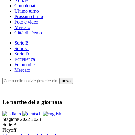
Notizie
Campionati
Ultimo turno
Prossimo turno
Foto e video
Mercato
Città di Trento
Serie B
Serie C
Serie D
Eccellenza
Femminile
Mercato
Le partite della giornata
Stagione 2022-2023
Serie B
Playoff