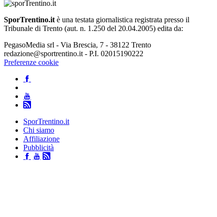
SporTrentino.it
è una testata giornalistica registrata presso il
Tribunale di Trento (aut. n. 1.250 del 20.04.2005) edita da:
PegasoMedia srl - Via Brescia, 7 - 38122 Trento
redazione@sportrentino.it - P.I. 02015190222
Preferenze cookie
SporTrentino.it
Chi siamo
Affiliazione
Pubblicità