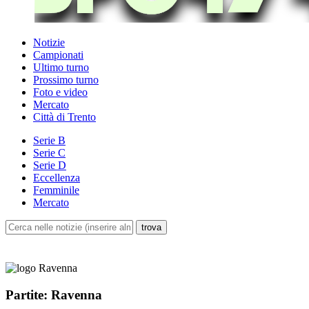
Notizie
Campionati
Ultimo turno
Prossimo turno
Foto e video
Mercato
Città di Trento
Serie B
Serie C
Serie D
Eccellenza
Femminile
Mercato
Partite: Ravenna