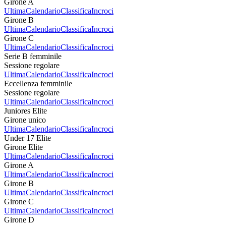
Girone A
Ultima
Calendario
Classifica
Incroci
Girone B
Ultima
Calendario
Classifica
Incroci
Girone C
Ultima
Calendario
Classifica
Incroci
Serie B femminile
Sessione regolare
Ultima
Calendario
Classifica
Incroci
Eccellenza femminile
Sessione regolare
Ultima
Calendario
Classifica
Incroci
Juniores Elite
Girone unico
Ultima
Calendario
Classifica
Incroci
Under 17 Elite
Girone Elite
Ultima
Calendario
Classifica
Incroci
Girone A
Ultima
Calendario
Classifica
Incroci
Girone B
Ultima
Calendario
Classifica
Incroci
Girone C
Ultima
Calendario
Classifica
Incroci
Girone D