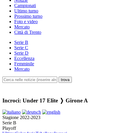
Notizie
Campionati
Ultimo turno
Prossimo turno
Foto e video
Mercato
Città di Trento
Serie B
Serie C
Serie D
Eccellenza
Femminile
Mercato
Incroci: Under 17 Elite ❭ Girone A
Stagione 2022-2023
Serie B
Playoff