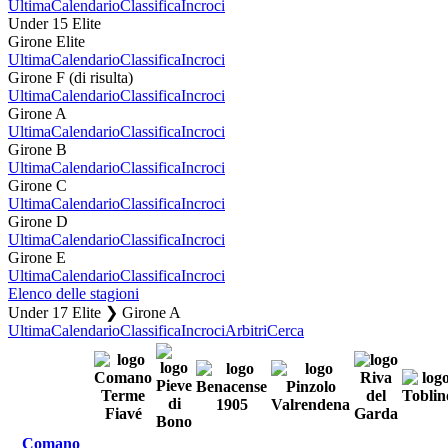
Ultima
Calendario
Classifica
Incroci
Under 15 Elite
Girone Elite
Ultima
Calendario
Classifica
Incroci
Girone F (di risulta)
Ultima
Calendario
Classifica
Incroci
Girone A
Ultima
Calendario
Classifica
Incroci
Girone B
Ultima
Calendario
Classifica
Incroci
Girone C
Ultima
Calendario
Classifica
Incroci
Girone D
Ultima
Calendario
Classifica
Incroci
Girone E
Ultima
Calendario
Classifica
Incroci
Elenco delle stagioni
Under 17 Elite ❯ Girone A
Ultima
Calendario
Classifica
Incroci
Arbitri
Cerca
Comano