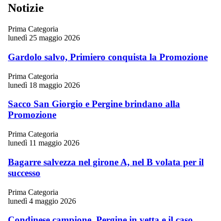
Notizie
Prima Categoria
lunedì 25 maggio 2026
Gardolo salvo, Primiero conquista la Promozione
Prima Categoria
lunedì 18 maggio 2026
Sacco San Giorgio e Pergine brindano alla
Promozione
Prima Categoria
lunedì 11 maggio 2026
Bagarre salvezza nel girone A, nel B volata per il
successo
Prima Categoria
lunedì 4 maggio 2026
Condinese campione, Pergine in vetta e il caso