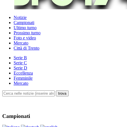
Notizie
Campionati
Ultimo turno
Prossimo turno
Foto e video
Mercato
Città di Trento
Serie B
Serie C
Serie D
Eccellenza
Femminile
Mercato
Campionati