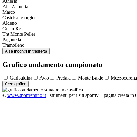
Athesis
Alta Anaunia
Marco
Castelsangiorgio
Aldeno
Cristo Re
Tnt Monte Peller
Paganella
Trambileno
Alza incontri in trasferta
Grafico andamento campionato
Garibaldina
Avio
Predaia
Monte Baldo
Mezzocorona
Crea grafico
©
www.sportrentino.it
- strumenti per i siti sportivi - pagina creata in 