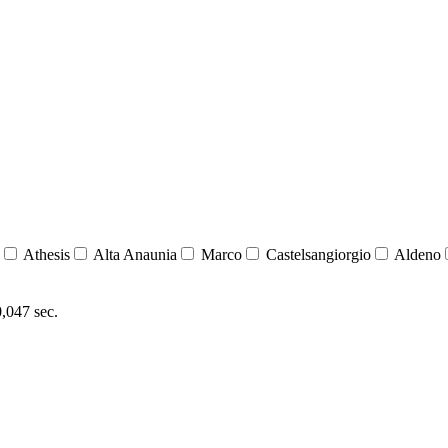
Athesis
Alta Anaunia
Marco
Castelsangiorgio
Aldeno
0,047 sec.