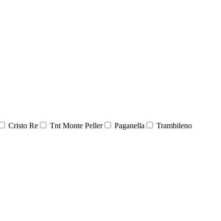
Cristo Re
Tnt Monte Peller
Paganella
Trambileno