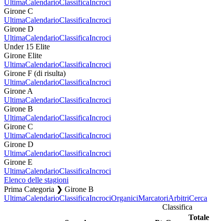
Ultima
Calendario
Classifica
Incroci
Girone C
Ultima
Calendario
Classifica
Incroci
Girone D
Ultima
Calendario
Classifica
Incroci
Under 15 Elite
Girone Elite
Ultima
Calendario
Classifica
Incroci
Girone F (di risulta)
Ultima
Calendario
Classifica
Incroci
Girone A
Ultima
Calendario
Classifica
Incroci
Girone B
Ultima
Calendario
Classifica
Incroci
Girone C
Ultima
Calendario
Classifica
Incroci
Girone D
Ultima
Calendario
Classifica
Incroci
Girone E
Ultima
Calendario
Classifica
Incroci
Elenco delle stagioni
Prima Categoria ❯ Girone B
Ultima
Calendario
Classifica
Incroci
Organici
Marcatori
Arbitri
Cerca
Classifica
Totale