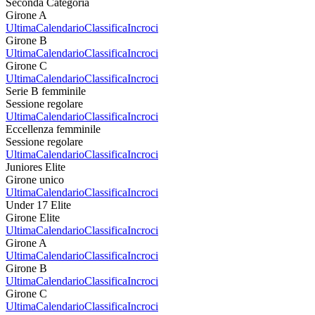
Seconda Categoria
Girone A
Ultima
Calendario
Classifica
Incroci
Girone B
Ultima
Calendario
Classifica
Incroci
Girone C
Ultima
Calendario
Classifica
Incroci
Serie B femminile
Sessione regolare
Ultima
Calendario
Classifica
Incroci
Eccellenza femminile
Sessione regolare
Ultima
Calendario
Classifica
Incroci
Juniores Elite
Girone unico
Ultima
Calendario
Classifica
Incroci
Under 17 Elite
Girone Elite
Ultima
Calendario
Classifica
Incroci
Girone A
Ultima
Calendario
Classifica
Incroci
Girone B
Ultima
Calendario
Classifica
Incroci
Girone C
Ultima
Calendario
Classifica
Incroci