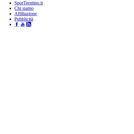
SporTrentino.it
Chi siamo
Affiliazione
Pubblicità