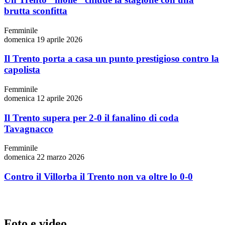
brutta sconfitta
Femminile
domenica 19 aprile 2026
Il Trento porta a casa un punto prestigioso contro la
capolista
Femminile
domenica 12 aprile 2026
Il Trento supera per 2-0 il fanalino di coda
Tavagnacco
Femminile
domenica 22 marzo 2026
Contro il Villorba il Trento non va oltre lo 0-0
Foto e video