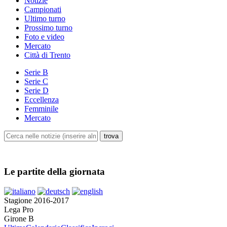
Notizie
Campionati
Ultimo turno
Prossimo turno
Foto e video
Mercato
Città di Trento
Serie B
Serie C
Serie D
Eccellenza
Femminile
Mercato
Le partite della giornata
Stagione 2016-2017
Lega Pro
Girone B