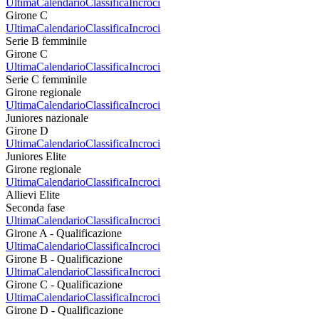
Ultima
Calendario
Classifica
Incroci
Girone C
Ultima
Calendario
Classifica
Incroci
Serie B femminile
Girone C
Ultima
Calendario
Classifica
Incroci
Serie C femminile
Girone regionale
Ultima
Calendario
Classifica
Incroci
Juniores nazionale
Girone D
Ultima
Calendario
Classifica
Incroci
Juniores Elite
Girone regionale
Ultima
Calendario
Classifica
Incroci
Allievi Elite
Seconda fase
Ultima
Calendario
Classifica
Incroci
Girone A - Qualificazione
Ultima
Calendario
Classifica
Incroci
Girone B - Qualificazione
Ultima
Calendario
Classifica
Incroci
Girone C - Qualificazione
Ultima
Calendario
Classifica
Incroci
Girone D - Qualificazione