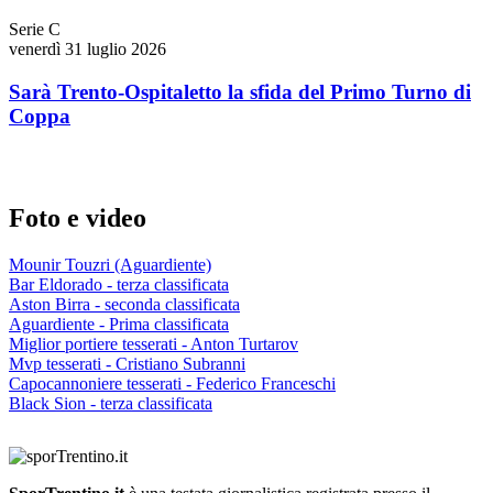
Serie C
venerdì 31 luglio 2026
Sarà Trento-Ospitaletto la sfida del Primo Turno di
Coppa
Foto e video
Mounir Touzri (Aguardiente)
Bar Eldorado - terza classificata
Aston Birra - seconda classificata
Aguardiente - Prima classificata
Miglior portiere tesserati - Anton Turtarov
Mvp tesserati - Cristiano Subranni
Capocannoniere tesserati - Federico Franceschi
Black Sion - terza classificata