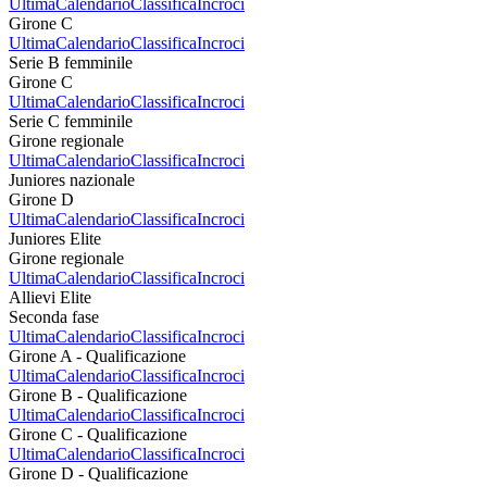
Ultima
Calendario
Classifica
Incroci
Girone C
Ultima
Calendario
Classifica
Incroci
Serie B femminile
Girone C
Ultima
Calendario
Classifica
Incroci
Serie C femminile
Girone regionale
Ultima
Calendario
Classifica
Incroci
Juniores nazionale
Girone D
Ultima
Calendario
Classifica
Incroci
Juniores Elite
Girone regionale
Ultima
Calendario
Classifica
Incroci
Allievi Elite
Seconda fase
Ultima
Calendario
Classifica
Incroci
Girone A - Qualificazione
Ultima
Calendario
Classifica
Incroci
Girone B - Qualificazione
Ultima
Calendario
Classifica
Incroci
Girone C - Qualificazione
Ultima
Calendario
Classifica
Incroci
Girone D - Qualificazione