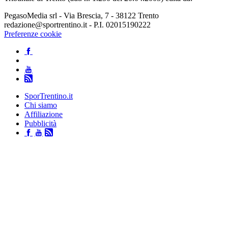
PegasoMedia srl - Via Brescia, 7 - 38122 Trento
redazione@sportrentino.it - P.I. 02015190222
Preferenze cookie
SporTrentino.it
Chi siamo
Affiliazione
Pubblicità