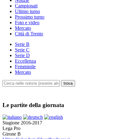
Notizie
Campionati
Ultimo turno
Prossimo turno
Foto e video
Mercato
Città di Trento
Serie B
Serie C
Serie D
Eccellenza
Femminile
Mercato
Le partite della giornata
Stagione 2016-2017
Lega Pro
Girone B