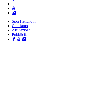
SporTrentino.it
Chi siamo
Affiliazione
Pubblicità