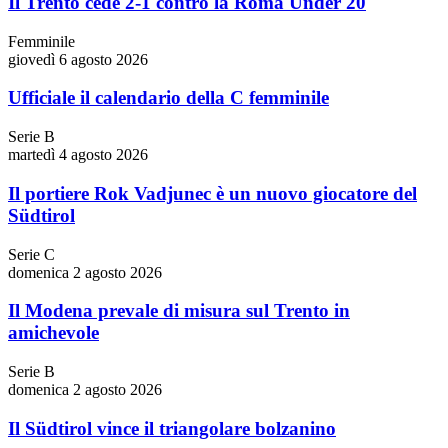
Il Trento cede 2-1 contro la Roma Under 20
Femminile
giovedì 6 agosto 2026
Ufficiale il calendario della C femminile
Serie B
martedì 4 agosto 2026
Il portiere Rok Vadjunec è un nuovo giocatore del
Südtirol
Serie C
domenica 2 agosto 2026
Il Modena prevale di misura sul Trento in
amichevole
Serie B
domenica 2 agosto 2026
Il Südtirol vince il triangolare bolzanino