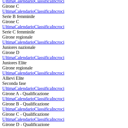
Ultima
Calendario
Classifica
Incroci
Girone C
Ultima
Calendario
Classifica
Incroci
Serie B femminile
Girone C
Ultima
Calendario
Classifica
Incroci
Serie C femminile
Girone regionale
Ultima
Calendario
Classifica
Incroci
Juniores nazionale
Girone D
Ultima
Calendario
Classifica
Incroci
Juniores Elite
Girone regionale
Ultima
Calendario
Classifica
Incroci
Allievi Elite
Seconda fase
Ultima
Calendario
Classifica
Incroci
Girone A - Qualificazione
Ultima
Calendario
Classifica
Incroci
Girone B - Qualificazione
Ultima
Calendario
Classifica
Incroci
Girone C - Qualificazione
Ultima
Calendario
Classifica
Incroci
Girone D - Qualificazione