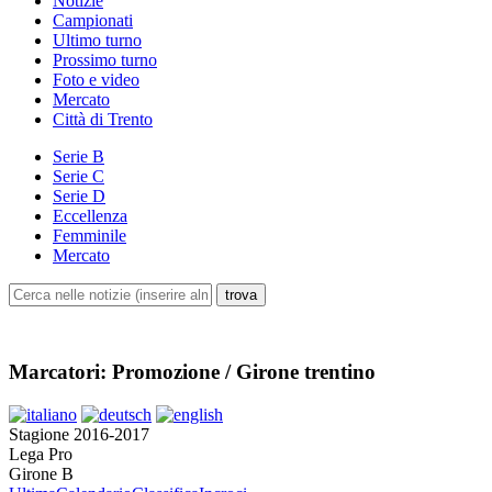
Notizie
Campionati
Ultimo turno
Prossimo turno
Foto e video
Mercato
Città di Trento
Serie B
Serie C
Serie D
Eccellenza
Femminile
Mercato
Marcatori: Promozione / Girone trentino
Stagione 2016-2017
Lega Pro
Girone B