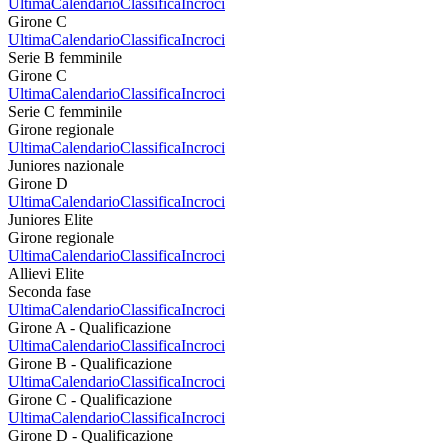
Ultima
Calendario
Classifica
Incroci
Girone C
Ultima
Calendario
Classifica
Incroci
Serie B femminile
Girone C
Ultima
Calendario
Classifica
Incroci
Serie C femminile
Girone regionale
Ultima
Calendario
Classifica
Incroci
Juniores nazionale
Girone D
Ultima
Calendario
Classifica
Incroci
Juniores Elite
Girone regionale
Ultima
Calendario
Classifica
Incroci
Allievi Elite
Seconda fase
Ultima
Calendario
Classifica
Incroci
Girone A - Qualificazione
Ultima
Calendario
Classifica
Incroci
Girone B - Qualificazione
Ultima
Calendario
Classifica
Incroci
Girone C - Qualificazione
Ultima
Calendario
Classifica
Incroci
Girone D - Qualificazione