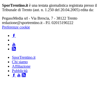
SporTrentino.it
è una testata giornalistica registrata presso il
Tribunale di Trento (aut. n. 1.250 del 20.04.2005) edita da:
PegasoMedia srl - Via Brescia, 7 - 38122 Trento
redazione@sportrentino.it - P.I. 02015190222
Preferenze cookie
SporTrentino.it
Chi siamo
Affiliazione
Pubblicità