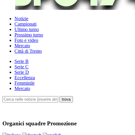
Notizie
Campionati
Ultimo turno
Prossimo turno
Foto e video
Mercato
Città di Trento
Serie B
Serie C
Serie D
Eccellenza
Femminile
Mercato
Organici squadre Promozione