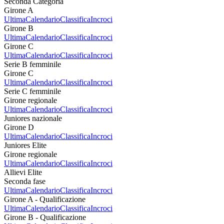
Seconda Categoria
Girone A
Ultima
Calendario
Classifica
Incroci
Girone B
Ultima
Calendario
Classifica
Incroci
Girone C
Ultima
Calendario
Classifica
Incroci
Serie B femminile
Girone C
Ultima
Calendario
Classifica
Incroci
Serie C femminile
Girone regionale
Ultima
Calendario
Classifica
Incroci
Juniores nazionale
Girone D
Ultima
Calendario
Classifica
Incroci
Juniores Elite
Girone regionale
Ultima
Calendario
Classifica
Incroci
Allievi Elite
Seconda fase
Ultima
Calendario
Classifica
Incroci
Girone A - Qualificazione
Ultima
Calendario
Classifica
Incroci
Girone B - Qualificazione