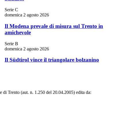
Serie C
domenica 2 agosto 2026
Il Modena prevale di misura sul Trento in
amichevole
Serie B
domenica 2 agosto 2026
Il Südtirol vince il triangolare bolzanino
le di Trento (aut. n. 1.250 del 20.04.2005) edita da: