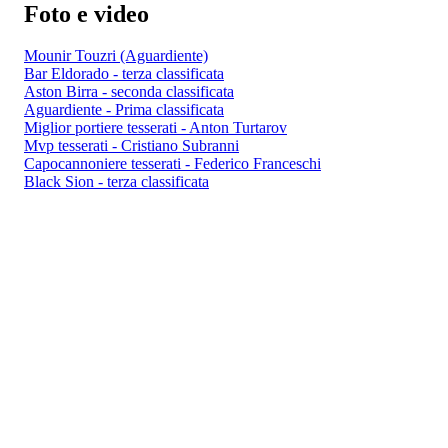
Foto e video
Mounir Touzri (Aguardiente)
Bar Eldorado - terza classificata
Aston Birra - seconda classificata
Aguardiente - Prima classificata
Miglior portiere tesserati - Anton Turtarov
Mvp tesserati - Cristiano Subranni
Capocannoniere tesserati - Federico Franceschi
Black Sion - terza classificata