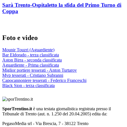
Sarà Trento-Ospitaletto la sfida del Primo Turno di
Coppa
Foto e video
Mounir Touzri (Aguardiente)
Bar Eldorado - terza classificata
Aston Birra - seconda classificata
Aguardiente - Prima classificata
Miglior portiere tesserati - Anton Turtarov
Mvp tesserati - Cristiano Subranni
Capocannoniere tesserati - Federico Franceschi
Black Sion - terza classificata
SporTrentino.it
è una testata giornalistica registrata presso il
Tribunale di Trento (aut. n. 1.250 del 20.04.2005) edita da:
PegasoMedia srl - Via Brescia, 7 - 38122 Trento