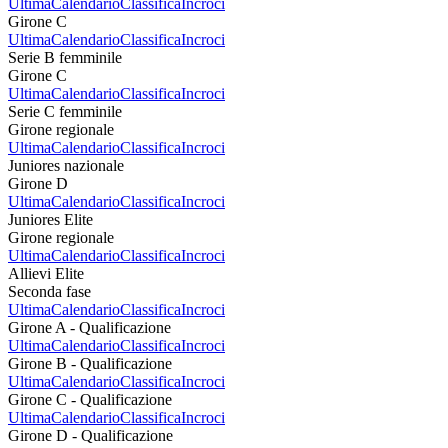
Ultima
Calendario
Classifica
Incroci
Girone C
Ultima
Calendario
Classifica
Incroci
Serie B femminile
Girone C
Ultima
Calendario
Classifica
Incroci
Serie C femminile
Girone regionale
Ultima
Calendario
Classifica
Incroci
Juniores nazionale
Girone D
Ultima
Calendario
Classifica
Incroci
Juniores Elite
Girone regionale
Ultima
Calendario
Classifica
Incroci
Allievi Elite
Seconda fase
Ultima
Calendario
Classifica
Incroci
Girone A - Qualificazione
Ultima
Calendario
Classifica
Incroci
Girone B - Qualificazione
Ultima
Calendario
Classifica
Incroci
Girone C - Qualificazione
Ultima
Calendario
Classifica
Incroci
Girone D - Qualificazione