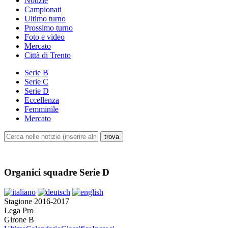
Notizie
Campionati
Ultimo turno
Prossimo turno
Foto e video
Mercato
Città di Trento
Serie B
Serie C
Serie D
Eccellenza
Femminile
Mercato
Organici squadre Serie D
Stagione 2016-2017
Lega Pro
Girone B