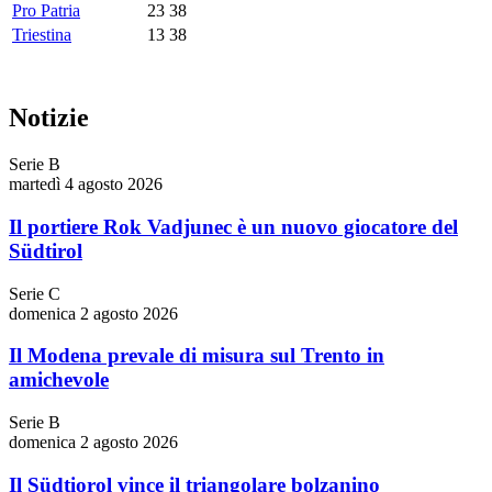
Pro Patria
23
38
Triestina
13
38
Notizie
Serie B
martedì 4 agosto 2026
Il portiere Rok Vadjunec è un nuovo giocatore del
Südtirol
Serie C
domenica 2 agosto 2026
Il Modena prevale di misura sul Trento in
amichevole
Serie B
domenica 2 agosto 2026
Il Südtiorol vince il triangolare bolzanino