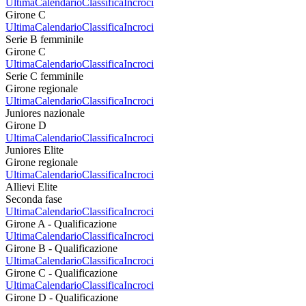
Ultima
Calendario
Classifica
Incroci
Girone C
Ultima
Calendario
Classifica
Incroci
Serie B femminile
Girone C
Ultima
Calendario
Classifica
Incroci
Serie C femminile
Girone regionale
Ultima
Calendario
Classifica
Incroci
Juniores nazionale
Girone D
Ultima
Calendario
Classifica
Incroci
Juniores Elite
Girone regionale
Ultima
Calendario
Classifica
Incroci
Allievi Elite
Seconda fase
Ultima
Calendario
Classifica
Incroci
Girone A - Qualificazione
Ultima
Calendario
Classifica
Incroci
Girone B - Qualificazione
Ultima
Calendario
Classifica
Incroci
Girone C - Qualificazione
Ultima
Calendario
Classifica
Incroci
Girone D - Qualificazione