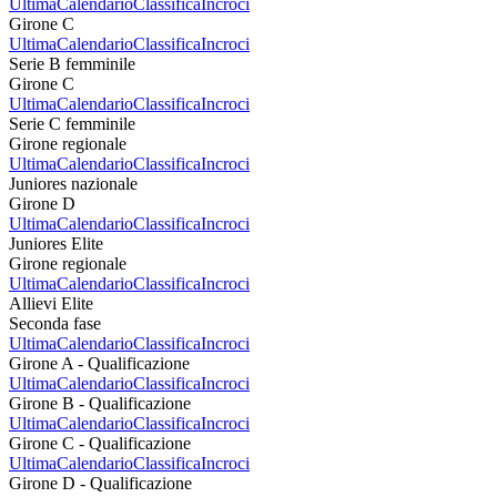
Ultima
Calendario
Classifica
Incroci
Girone C
Ultima
Calendario
Classifica
Incroci
Serie B femminile
Girone C
Ultima
Calendario
Classifica
Incroci
Serie C femminile
Girone regionale
Ultima
Calendario
Classifica
Incroci
Juniores nazionale
Girone D
Ultima
Calendario
Classifica
Incroci
Juniores Elite
Girone regionale
Ultima
Calendario
Classifica
Incroci
Allievi Elite
Seconda fase
Ultima
Calendario
Classifica
Incroci
Girone A - Qualificazione
Ultima
Calendario
Classifica
Incroci
Girone B - Qualificazione
Ultima
Calendario
Classifica
Incroci
Girone C - Qualificazione
Ultima
Calendario
Classifica
Incroci
Girone D - Qualificazione