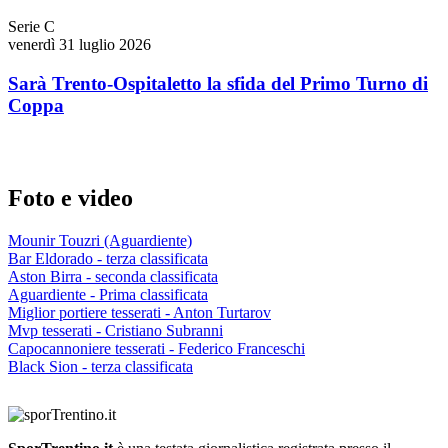
Serie C
venerdì 31 luglio 2026
Sarà Trento-Ospitaletto la sfida del Primo Turno di
Coppa
Foto e video
Mounir Touzri (Aguardiente)
Bar Eldorado - terza classificata
Aston Birra - seconda classificata
Aguardiente - Prima classificata
Miglior portiere tesserati - Anton Turtarov
Mvp tesserati - Cristiano Subranni
Capocannoniere tesserati - Federico Franceschi
Black Sion - terza classificata