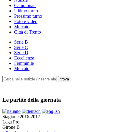
Notizie
Campionati
Ultimo turno
Prossimo turno
Foto e video
Mercato
Città di Trento
Serie B
Serie C
Serie D
Eccellenza
Femminile
Mercato
Le partite della giornata
Stagione 2016-2017
Lega Pro
Girone B