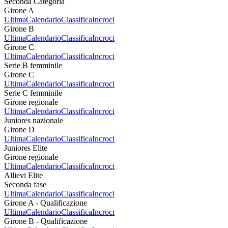
Seconda Categoria
Girone A
Ultima
Calendario
Classifica
Incroci
Girone B
Ultima
Calendario
Classifica
Incroci
Girone C
Ultima
Calendario
Classifica
Incroci
Serie B femminile
Girone C
Ultima
Calendario
Classifica
Incroci
Serie C femminile
Girone regionale
Ultima
Calendario
Classifica
Incroci
Juniores nazionale
Girone D
Ultima
Calendario
Classifica
Incroci
Juniores Elite
Girone regionale
Ultima
Calendario
Classifica
Incroci
Allievi Elite
Seconda fase
Ultima
Calendario
Classifica
Incroci
Girone A - Qualificazione
Ultima
Calendario
Classifica
Incroci
Girone B - Qualificazione