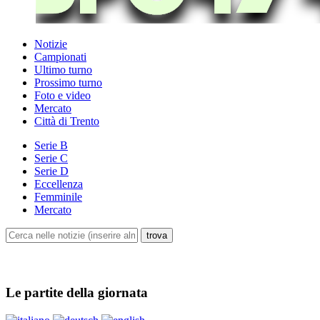
Notizie
Campionati
Ultimo turno
Prossimo turno
Foto e video
Mercato
Città di Trento
Serie B
Serie C
Serie D
Eccellenza
Femminile
Mercato
Le partite della giornata