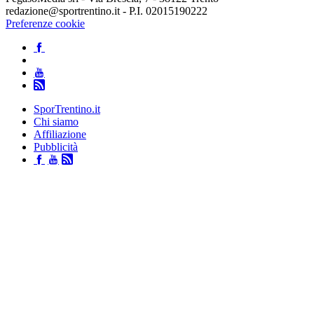
redazione@sportrentino.it - P.I. 02015190222
Preferenze cookie
SporTrentino.it
Chi siamo
Affiliazione
Pubblicità