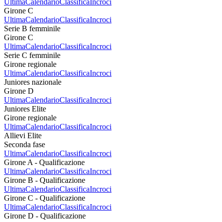
Ultima
Calendario
Classifica
Incroci
Girone C
Ultima
Calendario
Classifica
Incroci
Serie B femminile
Girone C
Ultima
Calendario
Classifica
Incroci
Serie C femminile
Girone regionale
Ultima
Calendario
Classifica
Incroci
Juniores nazionale
Girone D
Ultima
Calendario
Classifica
Incroci
Juniores Elite
Girone regionale
Ultima
Calendario
Classifica
Incroci
Allievi Elite
Seconda fase
Ultima
Calendario
Classifica
Incroci
Girone A - Qualificazione
Ultima
Calendario
Classifica
Incroci
Girone B - Qualificazione
Ultima
Calendario
Classifica
Incroci
Girone C - Qualificazione
Ultima
Calendario
Classifica
Incroci
Girone D - Qualificazione