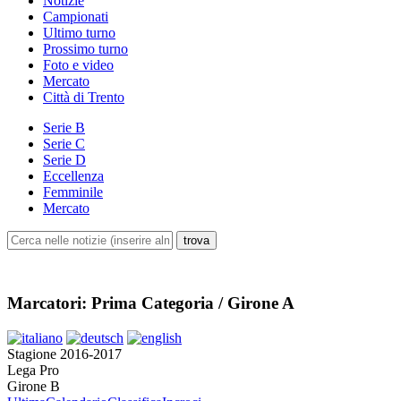
Notizie
Campionati
Ultimo turno
Prossimo turno
Foto e video
Mercato
Città di Trento
Serie B
Serie C
Serie D
Eccellenza
Femminile
Mercato
Marcatori: Prima Categoria / Girone A
Stagione 2016-2017
Lega Pro
Girone B