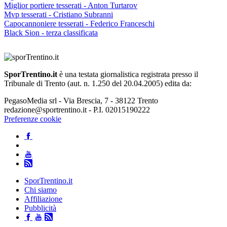
Miglior portiere tesserati - Anton Turtarov
Mvp tesserati - Cristiano Subranni
Capocannoniere tesserati - Federico Franceschi
Black Sion - terza classificata
SporTrentino.it
è una testata giornalistica registrata presso il
Tribunale di Trento (aut. n. 1.250 del 20.04.2005) edita da:
PegasoMedia srl - Via Brescia, 7 - 38122 Trento
redazione@sportrentino.it - P.I. 02015190222
Preferenze cookie
SporTrentino.it
Chi siamo
Affiliazione
Pubblicità