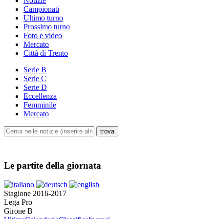
Notizie
Campionati
Ultimo turno
Prossimo turno
Foto e video
Mercato
Città di Trento
Serie B
Serie C
Serie D
Eccellenza
Femminile
Mercato
Le partite della giornata
Stagione 2016-2017
Lega Pro
Girone B