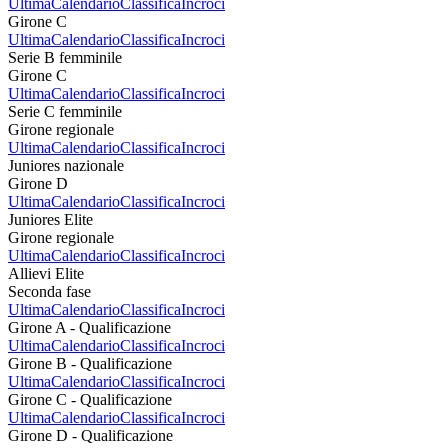
Ultima
Calendario
Classifica
Incroci
Girone C
Ultima
Calendario
Classifica
Incroci
Serie B femminile
Girone C
Ultima
Calendario
Classifica
Incroci
Serie C femminile
Girone regionale
Ultima
Calendario
Classifica
Incroci
Juniores nazionale
Girone D
Ultima
Calendario
Classifica
Incroci
Juniores Elite
Girone regionale
Ultima
Calendario
Classifica
Incroci
Allievi Elite
Seconda fase
Ultima
Calendario
Classifica
Incroci
Girone A - Qualificazione
Ultima
Calendario
Classifica
Incroci
Girone B - Qualificazione
Ultima
Calendario
Classifica
Incroci
Girone C - Qualificazione
Ultima
Calendario
Classifica
Incroci
Girone D - Qualificazione