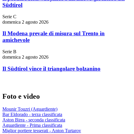
Südtirol
Serie C
domenica 2 agosto 2026
Il Modena prevale di misura sul Trento in
amichevole
Serie B
domenica 2 agosto 2026
Il Südtirol vince il triangolare bolzanino
Foto e video
Mounir Touzri (Aguardiente)
Bar Eldorado - terza classificata
Aston Birra - seconda classificata
Aguardiente - Prima classificata
Miglior portiere tesserati - Anton Turtarov