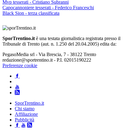
Mvp tesserati - Cristiano Subranni
Capocannoniere tesserati - Federico Franceschi
Black Sion - terza classificata
SporTrentino.it
è una testata giornalistica registrata presso il
Tribunale di Trento (aut. n. 1.250 del 20.04.2005) edita da:
PegasoMedia srl - Via Brescia, 7 - 38122 Trento
redazione@sportrentino.it - P.I. 02015190222
Preferenze cookie
SporTrentino.it
Chi siamo
Affiliazione
Pubblicità