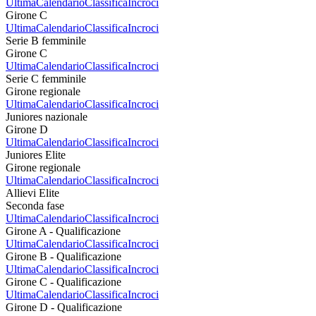
Ultima
Calendario
Classifica
Incroci
Girone C
Ultima
Calendario
Classifica
Incroci
Serie B femminile
Girone C
Ultima
Calendario
Classifica
Incroci
Serie C femminile
Girone regionale
Ultima
Calendario
Classifica
Incroci
Juniores nazionale
Girone D
Ultima
Calendario
Classifica
Incroci
Juniores Elite
Girone regionale
Ultima
Calendario
Classifica
Incroci
Allievi Elite
Seconda fase
Ultima
Calendario
Classifica
Incroci
Girone A - Qualificazione
Ultima
Calendario
Classifica
Incroci
Girone B - Qualificazione
Ultima
Calendario
Classifica
Incroci
Girone C - Qualificazione
Ultima
Calendario
Classifica
Incroci
Girone D - Qualificazione