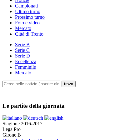
Notizie
Campionati
Ultimo turno
Prossimo turno
Foto e video
Mercato
Città di Trento
Serie B
Serie C
Serie D
Eccellenza
Femminile
Mercato
Le partite della giornata
Stagione 2016-2017
Lega Pro
Girone B