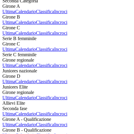
Seconda Categoria
Girone A
Ultima
Calendario
Classifica
Incroci
Girone B
Ultima
Calendario
Classifica
Incroci
Girone C
Ultima
Calendario
Classifica
Incroci
Serie B femminile
Girone C
Ultima
Calendario
Classifica
Incroci
Serie C femminile
Girone regionale
Ultima
Calendario
Classifica
Incroci
Juniores nazionale
Girone D
Ultima
Calendario
Classifica
Incroci
Juniores Elite
Girone regionale
Ultima
Calendario
Classifica
Incroci
Allievi Elite
Seconda fase
Ultima
Calendario
Classifica
Incroci
Girone A - Qualificazione
Ultima
Calendario
Classifica
Incroci
Girone B - Qualificazione