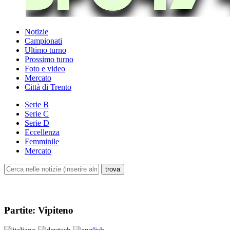
Notizie
Campionati
Ultimo turno
Prossimo turno
Foto e video
Mercato
Città di Trento
Serie B
Serie C
Serie D
Eccellenza
Femminile
Mercato
Partite: Vipiteno