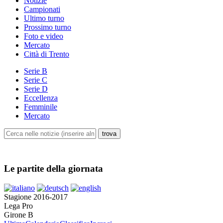
Notizie
Campionati
Ultimo turno
Prossimo turno
Foto e video
Mercato
Città di Trento
Serie B
Serie C
Serie D
Eccellenza
Femminile
Mercato
Le partite della giornata
Stagione 2016-2017
Lega Pro
Girone B