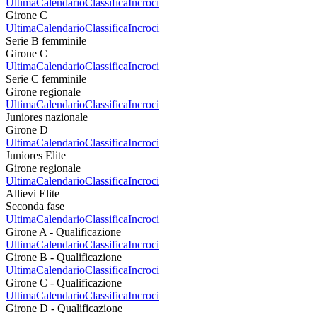
Ultima
Calendario
Classifica
Incroci
Girone C
Ultima
Calendario
Classifica
Incroci
Serie B femminile
Girone C
Ultima
Calendario
Classifica
Incroci
Serie C femminile
Girone regionale
Ultima
Calendario
Classifica
Incroci
Juniores nazionale
Girone D
Ultima
Calendario
Classifica
Incroci
Juniores Elite
Girone regionale
Ultima
Calendario
Classifica
Incroci
Allievi Elite
Seconda fase
Ultima
Calendario
Classifica
Incroci
Girone A - Qualificazione
Ultima
Calendario
Classifica
Incroci
Girone B - Qualificazione
Ultima
Calendario
Classifica
Incroci
Girone C - Qualificazione
Ultima
Calendario
Classifica
Incroci
Girone D - Qualificazione