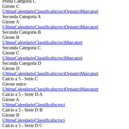
Prima Categoria C
Girone C
Ultima
Calendario
Classifica
Incroci
Organici
Marcatori
Seconda Categoria A
Girone A
Ultima
Calendario
Classifica
Incroci
Organici
Marcatori
Seconda Categoria B
Girone B
Ultima
Calendario
Classifica
Incroci
Marcatori
Seconda Categoria C
Girone C
Ultima
Calendario
Classifica
Incroci
Marcatori
Seconda Categoria D
Girone D
Ultima
Calendario
Classifica
Incroci
Organici
Marcatori
Calcio a 5 - Serie C
Girone unico
Ultima
Calendario
Classifica
Incroci
Organici
Marcatori
Calcio a 5 - Serie D A
Girone A
Ultima
Calendario
Classifica
Incroci
Calcio a 5 - Serie D B
Girone B
Ultima
Calendario
Classifica
Incroci
Calcio a 5 - Serie D C