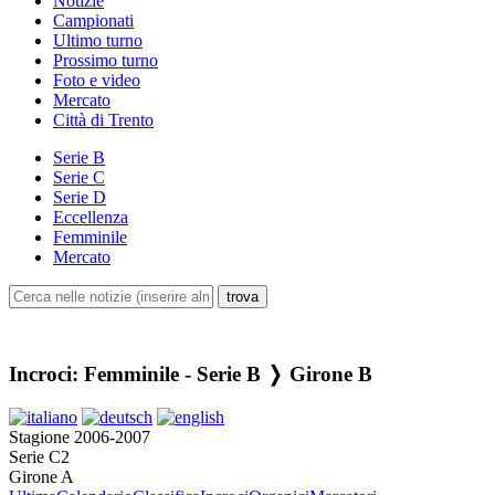
Notizie
Campionati
Ultimo turno
Prossimo turno
Foto e video
Mercato
Città di Trento
Serie B
Serie C
Serie D
Eccellenza
Femminile
Mercato
Incroci: Femminile - Serie B ❭ Girone B
Stagione 2006-2007
Serie C2
Girone A