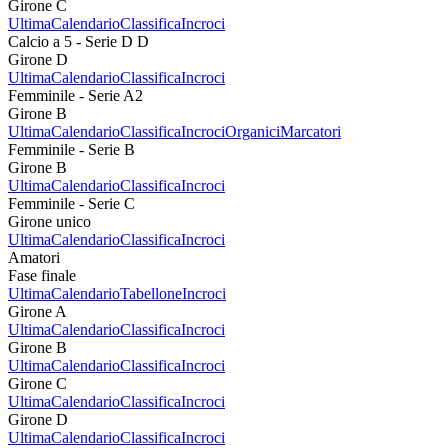
Girone C
Ultima
Calendario
Classifica
Incroci
Calcio a 5 - Serie D D
Girone D
Ultima
Calendario
Classifica
Incroci
Femminile - Serie A2
Girone B
Ultima
Calendario
Classifica
Incroci
Organici
Marcatori
Femminile - Serie B
Girone B
Ultima
Calendario
Classifica
Incroci
Femminile - Serie C
Girone unico
Ultima
Calendario
Classifica
Incroci
Amatori
Fase finale
Ultima
Calendario
Tabellone
Incroci
Girone A
Ultima
Calendario
Classifica
Incroci
Girone B
Ultima
Calendario
Classifica
Incroci
Girone C
Ultima
Calendario
Classifica
Incroci
Girone D
Ultima
Calendario
Classifica
Incroci