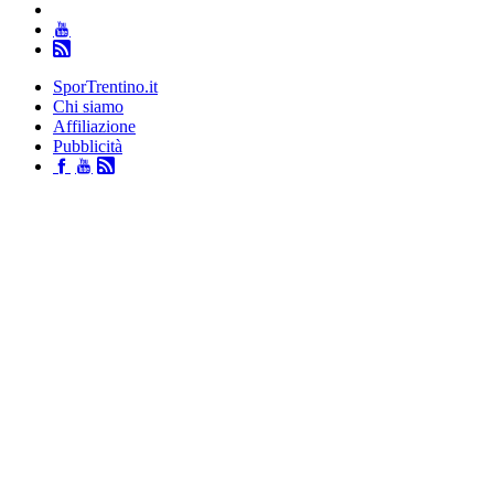
SporTrentino.it
Chi siamo
Affiliazione
Pubblicità