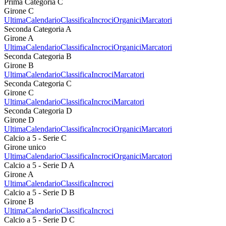
Prima Categoria C
Girone C
Ultima
Calendario
Classifica
Incroci
Organici
Marcatori
Seconda Categoria A
Girone A
Ultima
Calendario
Classifica
Incroci
Organici
Marcatori
Seconda Categoria B
Girone B
Ultima
Calendario
Classifica
Incroci
Marcatori
Seconda Categoria C
Girone C
Ultima
Calendario
Classifica
Incroci
Marcatori
Seconda Categoria D
Girone D
Ultima
Calendario
Classifica
Incroci
Organici
Marcatori
Calcio a 5 - Serie C
Girone unico
Ultima
Calendario
Classifica
Incroci
Organici
Marcatori
Calcio a 5 - Serie D A
Girone A
Ultima
Calendario
Classifica
Incroci
Calcio a 5 - Serie D B
Girone B
Ultima
Calendario
Classifica
Incroci
Calcio a 5 - Serie D C