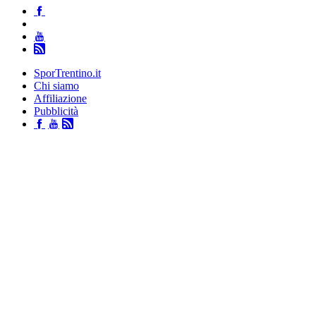
SporTrentino.it
Chi siamo
Affiliazione
Pubblicità