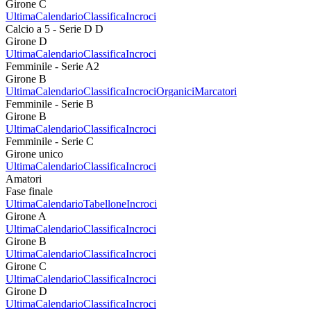
Girone C
Ultima
Calendario
Classifica
Incroci
Calcio a 5 - Serie D D
Girone D
Ultima
Calendario
Classifica
Incroci
Femminile - Serie A2
Girone B
Ultima
Calendario
Classifica
Incroci
Organici
Marcatori
Femminile - Serie B
Girone B
Ultima
Calendario
Classifica
Incroci
Femminile - Serie C
Girone unico
Ultima
Calendario
Classifica
Incroci
Amatori
Fase finale
Ultima
Calendario
Tabellone
Incroci
Girone A
Ultima
Calendario
Classifica
Incroci
Girone B
Ultima
Calendario
Classifica
Incroci
Girone C
Ultima
Calendario
Classifica
Incroci
Girone D
Ultima
Calendario
Classifica
Incroci