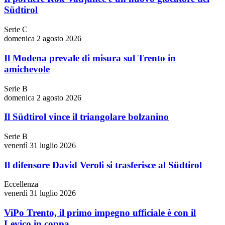
Südtirol
Serie C
domenica 2 agosto 2026
Il Modena prevale di misura sul Trento in
amichevole
Serie B
domenica 2 agosto 2026
Il Südtirol vince il triangolare bolzanino
Serie B
venerdì 31 luglio 2026
Il difensore David Veroli si trasferisce al Südtirol
Eccellenza
venerdì 31 luglio 2026
ViPo Trento, il primo impegno ufficiale è con il
Levico in coppa