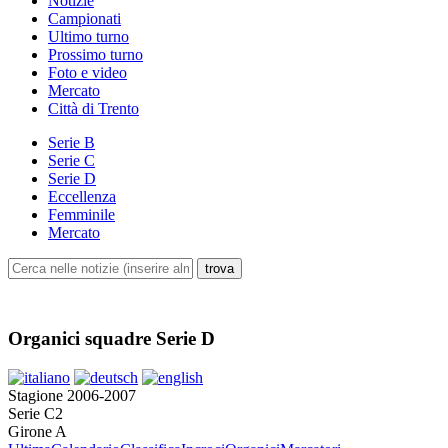
Notizie
Campionati
Ultimo turno
Prossimo turno
Foto e video
Mercato
Città di Trento
Serie B
Serie C
Serie D
Eccellenza
Femminile
Mercato
Organici squadre Serie D
Stagione 2006-2007
Serie C2
Girone A