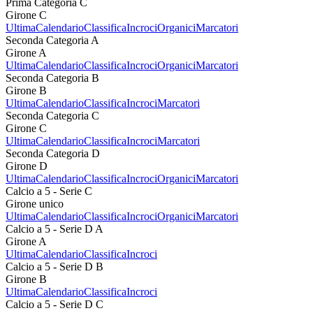
Prima Categoria C
Girone C
Ultima
Calendario
Classifica
Incroci
Organici
Marcatori
Seconda Categoria A
Girone A
Ultima
Calendario
Classifica
Incroci
Organici
Marcatori
Seconda Categoria B
Girone B
Ultima
Calendario
Classifica
Incroci
Marcatori
Seconda Categoria C
Girone C
Ultima
Calendario
Classifica
Incroci
Marcatori
Seconda Categoria D
Girone D
Ultima
Calendario
Classifica
Incroci
Organici
Marcatori
Calcio a 5 - Serie C
Girone unico
Ultima
Calendario
Classifica
Incroci
Organici
Marcatori
Calcio a 5 - Serie D A
Girone A
Ultima
Calendario
Classifica
Incroci
Calcio a 5 - Serie D B
Girone B
Ultima
Calendario
Classifica
Incroci
Calcio a 5 - Serie D C