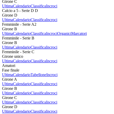
Girone C
Ultima
Calendario
Classifica
Incroci
Calcio a 5 - Serie D D
Girone D
Ultima
Calendario
Classifica
Incroci
Femminile - Serie A2
Girone B
Ultima
Calendario
Classifica
Incroci
Organici
Marcatori
Femminile - Serie B
Girone B
Ultima
Calendario
Classifica
Incroci
Femminile - Serie C
Girone unico
Ultima
Calendario
Classifica
Incroci
Amatori
Fase finale
Ultima
Calendario
Tabellone
Incroci
Girone A
Ultima
Calendario
Classifica
Incroci
Girone B
Ultima
Calendario
Classifica
Incroci
Girone C
Ultima
Calendario
Classifica
Incroci
Girone D
Ultima
Calendario
Classifica
Incroci