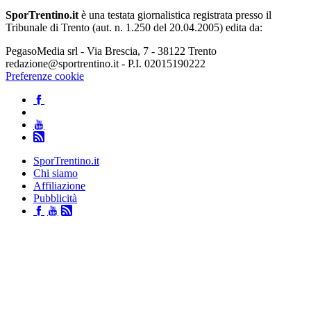
SporTrentino.it
è una testata giornalistica registrata presso il
Tribunale di Trento (aut. n. 1.250 del 20.04.2005) edita da:
PegasoMedia srl - Via Brescia, 7 - 38122 Trento
redazione@sportrentino.it - P.I. 02015190222
Preferenze cookie
SporTrentino.it
Chi siamo
Affiliazione
Pubblicità