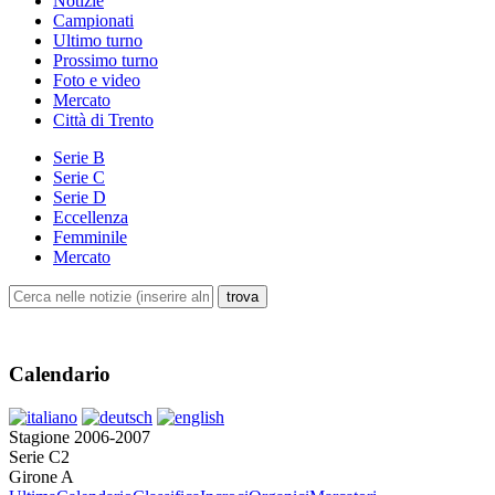
Notizie
Campionati
Ultimo turno
Prossimo turno
Foto e video
Mercato
Città di Trento
Serie B
Serie C
Serie D
Eccellenza
Femminile
Mercato
Calendario
Stagione 2006-2007
Serie C2
Girone A