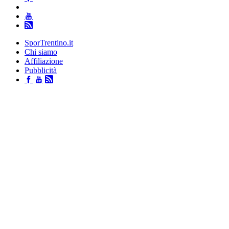
SporTrentino.it
Chi siamo
Affiliazione
Pubblicità