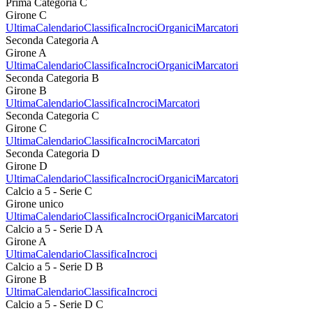
Prima Categoria C
Girone C
Ultima
Calendario
Classifica
Incroci
Organici
Marcatori
Seconda Categoria A
Girone A
Ultima
Calendario
Classifica
Incroci
Organici
Marcatori
Seconda Categoria B
Girone B
Ultima
Calendario
Classifica
Incroci
Marcatori
Seconda Categoria C
Girone C
Ultima
Calendario
Classifica
Incroci
Marcatori
Seconda Categoria D
Girone D
Ultima
Calendario
Classifica
Incroci
Organici
Marcatori
Calcio a 5 - Serie C
Girone unico
Ultima
Calendario
Classifica
Incroci
Organici
Marcatori
Calcio a 5 - Serie D A
Girone A
Ultima
Calendario
Classifica
Incroci
Calcio a 5 - Serie D B
Girone B
Ultima
Calendario
Classifica
Incroci
Calcio a 5 - Serie D C