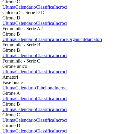
Girone C
Ultima
Calendario
Classifica
Incroci
Calcio a 5 - Serie D D
Girone D
Ultima
Calendario
Classifica
Incroci
Femminile - Serie A2
Girone B
Ultima
Calendario
Classifica
Incroci
Organici
Marcatori
Femminile - Serie B
Girone B
Ultima
Calendario
Classifica
Incroci
Femminile - Serie C
Girone unico
Ultima
Calendario
Classifica
Incroci
Amatori
Fase finale
Ultima
Calendario
Tabellone
Incroci
Girone A
Ultima
Calendario
Classifica
Incroci
Girone B
Ultima
Calendario
Classifica
Incroci
Girone C
Ultima
Calendario
Classifica
Incroci
Girone D
Ultima
Calendario
Classifica
Incroci