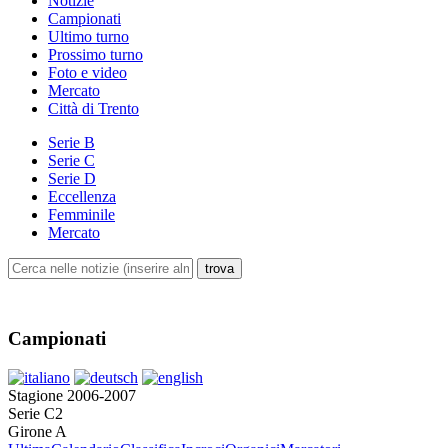
Notizie
Campionati
Ultimo turno
Prossimo turno
Foto e video
Mercato
Città di Trento
Serie B
Serie C
Serie D
Eccellenza
Femminile
Mercato
Campionati
Stagione 2006-2007
Serie C2
Girone A