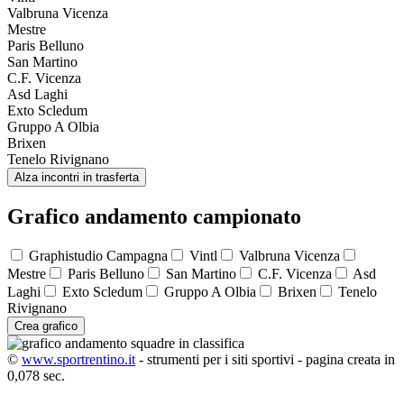
Valbruna Vicenza
Mestre
Paris Belluno
San Martino
C.F. Vicenza
Asd Laghi
Exto Scledum
Gruppo A Olbia
Brixen
Tenelo Rivignano
Alza incontri in trasferta
Grafico andamento campionato
Graphistudio Campagna
Vintl
Valbruna Vicenza
Mestre
Paris Belluno
San Martino
C.F. Vicenza
Asd
Laghi
Exto Scledum
Gruppo A Olbia
Brixen
Tenelo
Rivignano
Crea grafico
©
www.sportrentino.it
- strumenti per i siti sportivi - pagina creata in
0,078 sec.