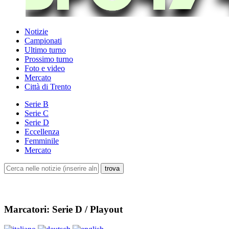
Notizie
Campionati
Ultimo turno
Prossimo turno
Foto e video
Mercato
Città di Trento
Serie B
Serie C
Serie D
Eccellenza
Femminile
Mercato
Marcatori: Serie D / Playout