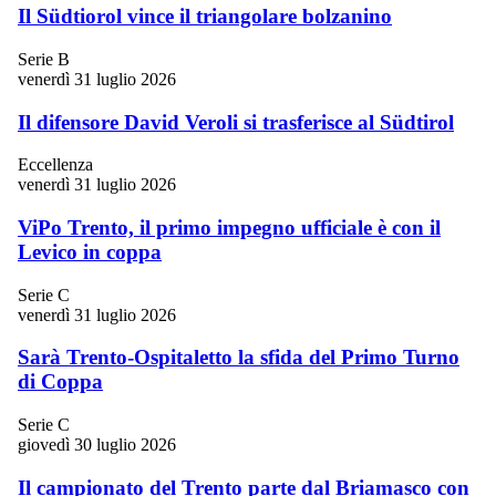
Il Südtiorol vince il triangolare bolzanino
Serie B
venerdì 31 luglio 2026
Il difensore David Veroli si trasferisce al Südtirol
Eccellenza
venerdì 31 luglio 2026
ViPo Trento, il primo impegno ufficiale è con il
Levico in coppa
Serie C
venerdì 31 luglio 2026
Sarà Trento-Ospitaletto la sfida del Primo Turno
di Coppa
Serie C
giovedì 30 luglio 2026
Il campionato del Trento parte dal Briamasco con