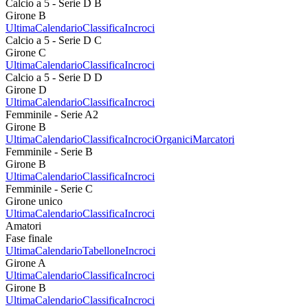
Calcio a 5 - Serie D B
Girone B
Ultima
Calendario
Classifica
Incroci
Calcio a 5 - Serie D C
Girone C
Ultima
Calendario
Classifica
Incroci
Calcio a 5 - Serie D D
Girone D
Ultima
Calendario
Classifica
Incroci
Femminile - Serie A2
Girone B
Ultima
Calendario
Classifica
Incroci
Organici
Marcatori
Femminile - Serie B
Girone B
Ultima
Calendario
Classifica
Incroci
Femminile - Serie C
Girone unico
Ultima
Calendario
Classifica
Incroci
Amatori
Fase finale
Ultima
Calendario
Tabellone
Incroci
Girone A
Ultima
Calendario
Classifica
Incroci
Girone B
Ultima
Calendario
Classifica
Incroci