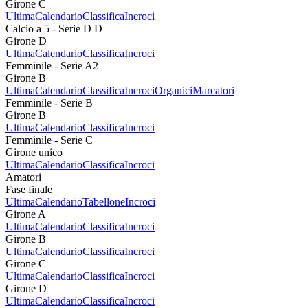
Girone C
Ultima
Calendario
Classifica
Incroci
Calcio a 5 - Serie D D
Girone D
Ultima
Calendario
Classifica
Incroci
Femminile - Serie A2
Girone B
Ultima
Calendario
Classifica
Incroci
Organici
Marcatori
Femminile - Serie B
Girone B
Ultima
Calendario
Classifica
Incroci
Femminile - Serie C
Girone unico
Ultima
Calendario
Classifica
Incroci
Amatori
Fase finale
Ultima
Calendario
Tabellone
Incroci
Girone A
Ultima
Calendario
Classifica
Incroci
Girone B
Ultima
Calendario
Classifica
Incroci
Girone C
Ultima
Calendario
Classifica
Incroci
Girone D
Ultima
Calendario
Classifica
Incroci