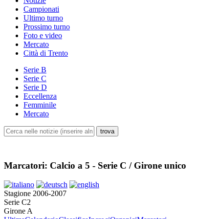
Notizie
Campionati
Ultimo turno
Prossimo turno
Foto e video
Mercato
Città di Trento
Serie B
Serie C
Serie D
Eccellenza
Femminile
Mercato
Marcatori: Calcio a 5 - Serie C / Girone unico
Stagione 2006-2007
Serie C2
Girone A