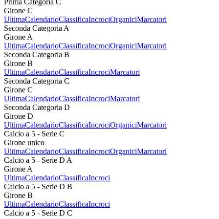
Prima Categoria C
Girone C
Ultima
Calendario
Classifica
Incroci
Organici
Marcatori
Seconda Categoria A
Girone A
Ultima
Calendario
Classifica
Incroci
Organici
Marcatori
Seconda Categoria B
Girone B
Ultima
Calendario
Classifica
Incroci
Marcatori
Seconda Categoria C
Girone C
Ultima
Calendario
Classifica
Incroci
Marcatori
Seconda Categoria D
Girone D
Ultima
Calendario
Classifica
Incroci
Organici
Marcatori
Calcio a 5 - Serie C
Girone unico
Ultima
Calendario
Classifica
Incroci
Organici
Marcatori
Calcio a 5 - Serie D A
Girone A
Ultima
Calendario
Classifica
Incroci
Calcio a 5 - Serie D B
Girone B
Ultima
Calendario
Classifica
Incroci
Calcio a 5 - Serie D C