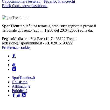
Capocannoniere tesserati - Federico Franceschi
Black Sion - terza classificata
SporTrentino.it
è una testata giornalistica registrata presso il
Tribunale di Trento (aut. n. 1.250 del 20.04.2005) edita da:
PegasoMedia srl - Via Brescia, 7 - 38122 Trento
redazione@sportrentino.it - P.I. 02015190222
Preferenze cookie
SporTrentino.it
Chi siamo
Affiliazione
Pubblicità