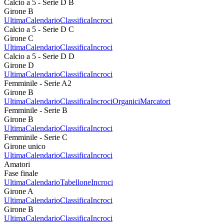
Calcio a 5 - Serie D B
Girone B
Ultima
Calendario
Classifica
Incroci
Calcio a 5 - Serie D C
Girone C
Ultima
Calendario
Classifica
Incroci
Calcio a 5 - Serie D D
Girone D
Ultima
Calendario
Classifica
Incroci
Femminile - Serie A2
Girone B
Ultima
Calendario
Classifica
Incroci
Organici
Marcatori
Femminile - Serie B
Girone B
Ultima
Calendario
Classifica
Incroci
Femminile - Serie C
Girone unico
Ultima
Calendario
Classifica
Incroci
Amatori
Fase finale
Ultima
Calendario
Tabellone
Incroci
Girone A
Ultima
Calendario
Classifica
Incroci
Girone B
Ultima
Calendario
Classifica
Incroci