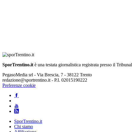
SporTrentino.it
è una testata giornalistica registrata presso il Tribuna
PegasoMedia srl - Via Brescia, 7 - 38122 Trento
redazione@sportrentino.it - P.I. 02015190222
Preferenze cookie
SporTrentino.it
Chi siamo
Affiliazione