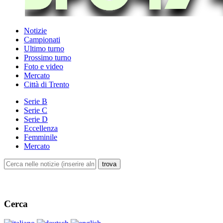
Notizie
Campionati
Ultimo turno
Prossimo turno
Foto e video
Mercato
Città di Trento
Serie B
Serie C
Serie D
Eccellenza
Femminile
Mercato
Cerca