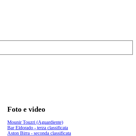
Foto e video
Mounir Touzri (Aguardiente)
Bar Eldorado - terza classificata
Aston Birra - seconda classificata