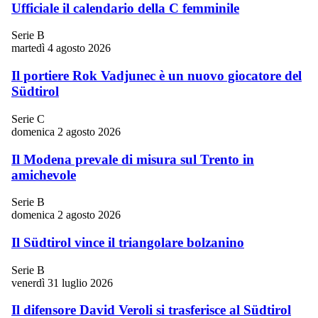
Ufficiale il calendario della C femminile
Serie B
martedì 4 agosto 2026
Il portiere Rok Vadjunec è un nuovo giocatore del
Südtirol
Serie C
domenica 2 agosto 2026
Il Modena prevale di misura sul Trento in
amichevole
Serie B
domenica 2 agosto 2026
Il Südtirol vince il triangolare bolzanino
Serie B
venerdì 31 luglio 2026
Il difensore David Veroli si trasferisce al Südtirol