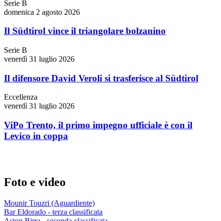
Serie B
domenica 2 agosto 2026
Il Südtirol vince il triangolare bolzanino
Serie B
venerdì 31 luglio 2026
Il difensore David Veroli si trasferisce al Südtirol
Eccellenza
venerdì 31 luglio 2026
ViPo Trento, il primo impegno ufficiale è con il
Levico in coppa
Foto e video
Mounir Touzri (Aguardiente)
Bar Eldorado - terza classificata
Aston Birra - seconda classificata