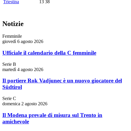
Triestina
13
38
Notizie
Femminile
giovedì 6 agosto 2026
Ufficiale il calendario della C femminile
Serie B
martedì 4 agosto 2026
Il portiere Rok Vadjunec è un nuovo giocatore del
Südtirol
Serie C
domenica 2 agosto 2026
Il Modena prevale di misura sul Trento in
amichevole