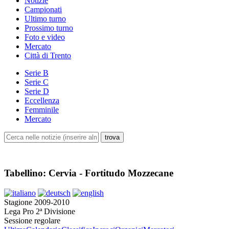
Notizie
Campionati
Ultimo turno
Prossimo turno
Foto e video
Mercato
Città di Trento
Serie B
Serie C
Serie D
Eccellenza
Femminile
Mercato
Tabellino: Cervia - Fortitudo Mozzecane
Stagione 2009-2010
Lega Pro 2ª Divisione
Sessione regolare