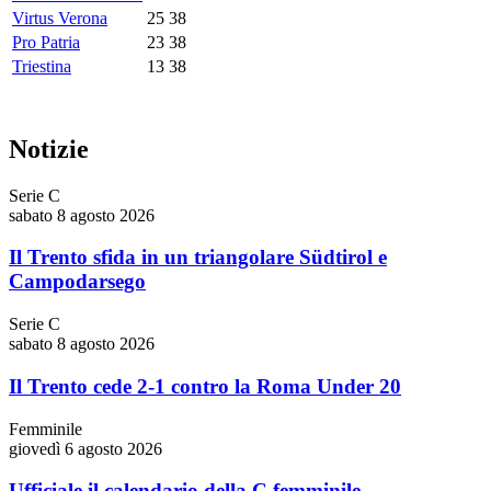
Virtus Verona
25
38
Pro Patria
23
38
Triestina
13
38
Notizie
Serie C
sabato 8 agosto 2026
Il Trento sfida in un triangolare Südtirol e
Campodarsego
Serie C
sabato 8 agosto 2026
Il Trento cede 2-1 contro la Roma Under 20
Femminile
giovedì 6 agosto 2026
Ufficiale il calendario della C femminile