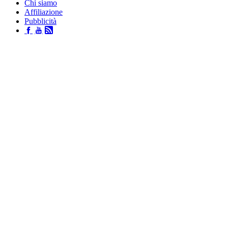
Chi siamo
Affiliazione
Pubblicità