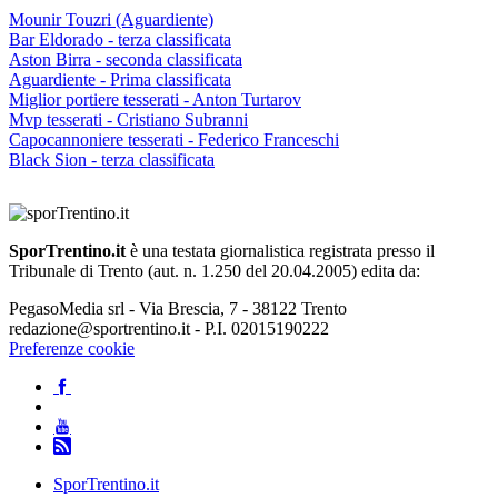
Mounir Touzri (Aguardiente)
Bar Eldorado - terza classificata
Aston Birra - seconda classificata
Aguardiente - Prima classificata
Miglior portiere tesserati - Anton Turtarov
Mvp tesserati - Cristiano Subranni
Capocannoniere tesserati - Federico Franceschi
Black Sion - terza classificata
SporTrentino.it
è una testata giornalistica registrata presso il
Tribunale di Trento (aut. n. 1.250 del 20.04.2005) edita da:
PegasoMedia srl - Via Brescia, 7 - 38122 Trento
redazione@sportrentino.it - P.I. 02015190222
Preferenze cookie
SporTrentino.it