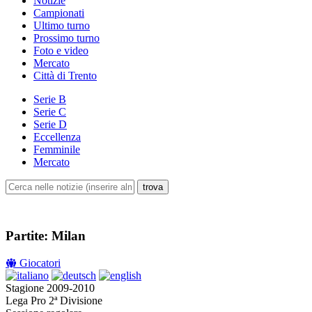
Notizie
Campionati
Ultimo turno
Prossimo turno
Foto e video
Mercato
Città di Trento
Serie B
Serie C
Serie D
Eccellenza
Femminile
Mercato
Partite: Milan
Giocatori
Stagione 2009-2010
Lega Pro 2ª Divisione