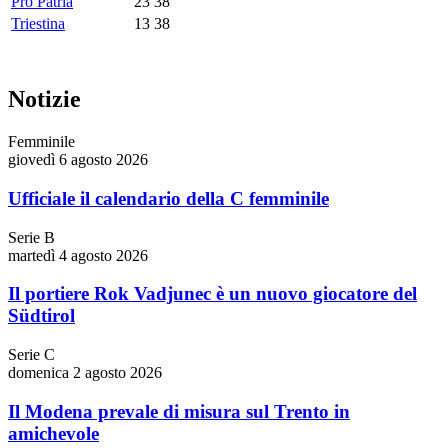
Pro Patria
23
38
Triestina
13
38
Notizie
Femminile
giovedì 6 agosto 2026
Ufficiale il calendario della C femminile
Serie B
martedì 4 agosto 2026
Il portiere Rok Vadjunec è un nuovo giocatore del
Südtirol
Serie C
domenica 2 agosto 2026
Il Modena prevale di misura sul Trento in
amichevole