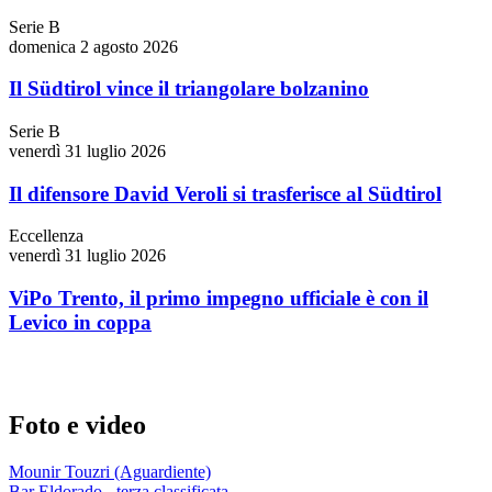
Serie B
domenica 2 agosto 2026
Il Südtirol vince il triangolare bolzanino
Serie B
venerdì 31 luglio 2026
Il difensore David Veroli si trasferisce al Südtirol
Eccellenza
venerdì 31 luglio 2026
ViPo Trento, il primo impegno ufficiale è con il
Levico in coppa
Foto e video
Mounir Touzri (Aguardiente)
Bar Eldorado - terza classificata