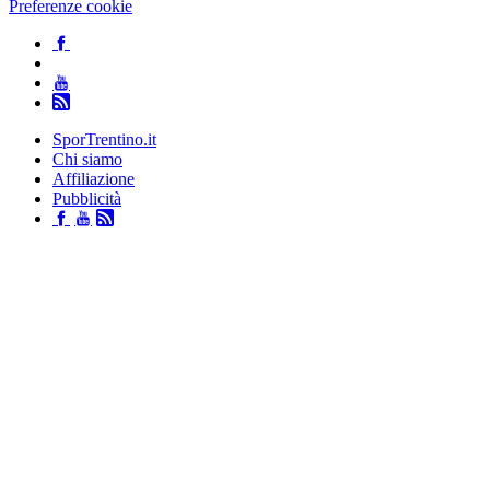
Preferenze cookie
SporTrentino.it
Chi siamo
Affiliazione
Pubblicità