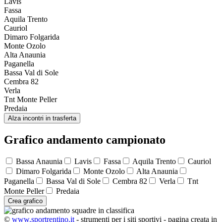
Lavis
Fassa
Aquila Trento
Cauriol
Dimaro Folgarida
Monte Ozolo
Alta Anaunia
Paganella
Bassa Val di Sole
Cembra 82
Verla
Tnt Monte Peller
Predaia
Alza incontri in trasferta
Grafico andamento campionato
Bassa Anaunia
Lavis
Fassa
Aquila Trento
Cauriol
Dimaro Folgarida
Monte Ozolo
Alta Anaunia
Paganella
Bassa Val di Sole
Cembra 82
Verla
Tnt
Monte Peller
Predaia
Crea grafico
©
www.sportrentino.it
- strumenti per i siti sportivi - pagina creata in