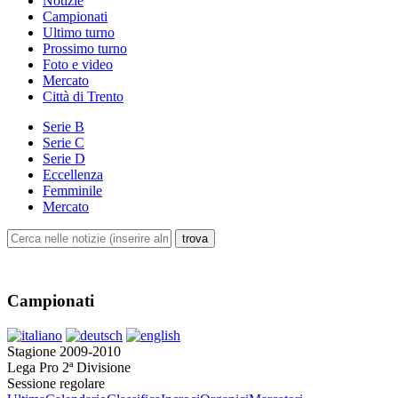
Notizie
Campionati
Ultimo turno
Prossimo turno
Foto e video
Mercato
Città di Trento
Serie B
Serie C
Serie D
Eccellenza
Femminile
Mercato
Campionati
Stagione 2009-2010
Lega Pro 2ª Divisione
Sessione regolare